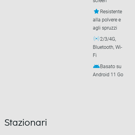
screen
Resistente
alla polvere e
agli spruzzi
2/3/4G,
Bluetooth, Wi-
Fi
Basato su
Android 11 Go
Stazionari