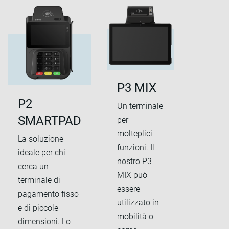
P3 MIX
P2
Un terminale
SMARTPAD
per
molteplici
La soluzione
funzioni. Il
ideale per chi
nostro P3
cerca un
MIX può
terminale di
essere
pagamento fisso
utilizzato in
e di piccole
mobilità o
dimensioni. Lo