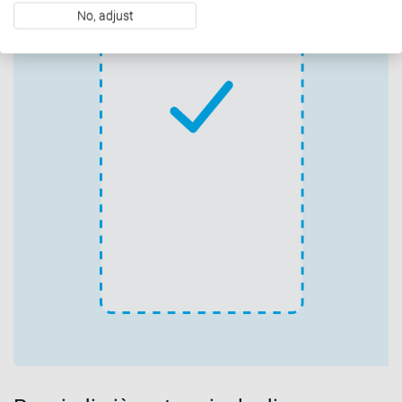
No, adjust