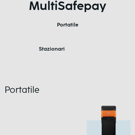
MultiSafepay
Portatile
Stazionari
Portatile