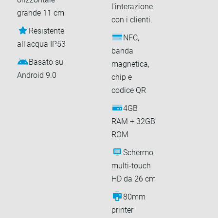
l'interazione
grande 11 cm
con i clienti.
Resistente
NFC,
all'acqua IP53
banda
Basato su
magnetica,
Android 9.0
chip e
codice QR
4GB
RAM + 32GB
ROM
Schermo
multi-touch
HD da 26 cm
80mm
printer