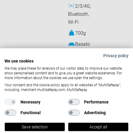
2/3/4G,
Bluetooth,
Wi-Fi
700g
Basato
su Android
Privacy policy
11 Go
We use cookies
We may place these for analysis of our visitor data, to improve our website,
show personalised content and to give you a great website experience. For
more information about the cookies we use open the settings.
Your consent and the cookie policy apply to all websites of "MultiSafepay",
including: merchant.multisafepay.com, MultiSafepay.
Necessary
Performance
Functional
Advertising
Save selection
Accept all