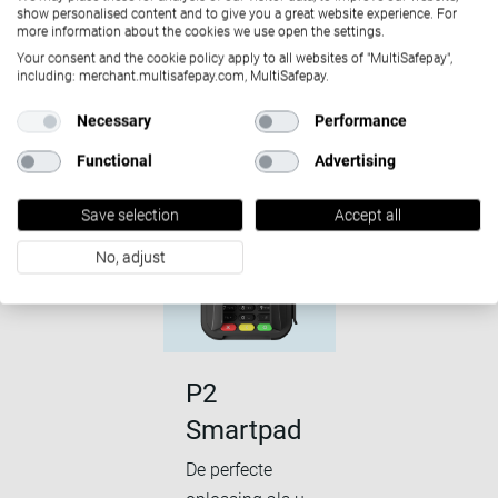
show personalised content and to give you a great website experience. For
ROM
more information about the cookies we use open the settings.
Your consent and the cookie policy apply to all websites of "MultiSafepay",
including: merchant.multisafepay.com, MultiSafepay.
Bekijk alle terminals
Necessary
Performance
Functional
Advertising
Save selection
Accept all
No, adjust
P2
Smartpad
De perfecte