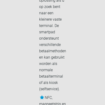
oplossing als u
op zoek bent
naar een
kleinere vaste
terminal. De
smartpad
ondersteunt
verschillende
betaalmethoden
en kan gebruikt
worden als
normale
betaalterminal
of als kiosk
(selfservice).
NFC,
magneetstrip en