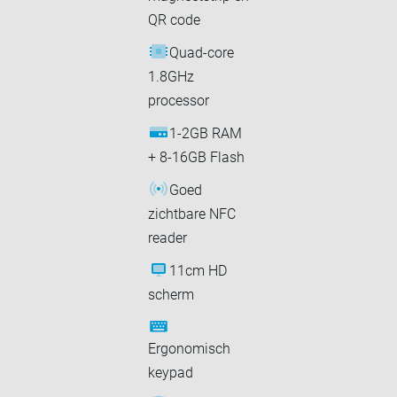
QR code
Quad-core
1.8GHz
processor
1-2GB RAM
+ 8-16GB Flash
Goed
zichtbare NFC
reader
11cm HD
scherm
Ergonomisch
keypad