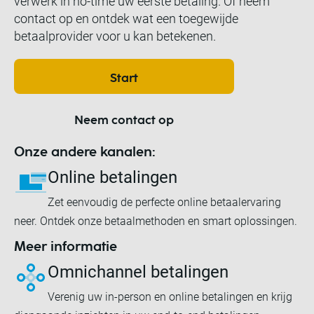
verwerk in no-time uw eerste betaling. Of neem
contact op en ontdek wat een toegewijde
betaalprovider voor u kan betekenen.
Start
Neem contact op
Onze andere kanalen:
Online betalingen
Zet eenvoudig de perfecte online betaalervaring
neer. Ontdek onze betaalmethoden en smart oplossingen.
Meer informatie
Omnichannel betalingen
Verenig uw in-person en online betalingen en krijg