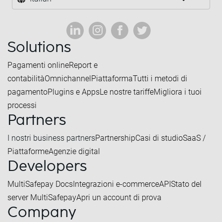
Solutions
Pagamenti online
Report e
contabilità
Omnichannel
Piattaforma
Tutti i metodi di
pagamento
Plugins e Apps
Le nostre tariffe
Migliora i tuoi
processi
Partners
I nostri business partners
Partnership
Casi di studio
SaaS /
Piattaforme
Agenzie digital
Developers
MultiSafepay Docs
Integrazioni e-commerce
API
Stato del
server MultiSafepay
Apri un account di prova
Company