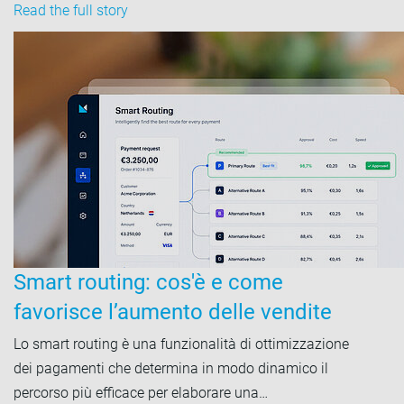
Read the full story
Smart routing: cos'è e come
favorisce l’aumento delle vendite
Lo smart routing è una funzionalità di ottimizzazione
dei pagamenti che determina in modo dinamico il
percorso più efficace per elaborare una…