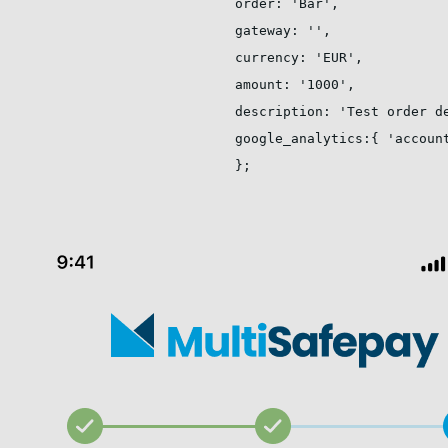
order: 
'Bar'
,

gateway: 
''
,

currency: 
'EUR'
,

amount: 
'1000'
,

description: 
'Test order d
google_analytics:{ 
'accoun
}; 