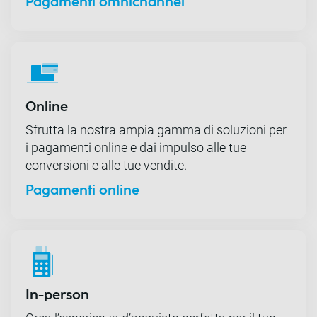
Pagamenti omnichannel
Online
Sfrutta la nostra ampia gamma di soluzioni per
i pagamenti online e dai impulso alle tue
conversioni e alle tue vendite.
Pagamenti online
In-person