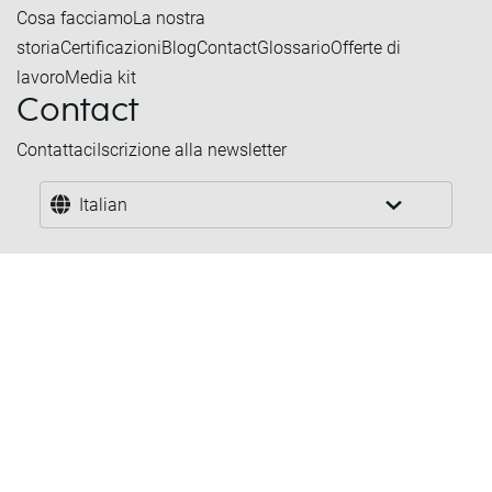
Cosa facciamo
La nostra
storia
Certificazioni
Blog
Contact
Glossario
Offerte di
lavoro
Media kit
Contact
Contattaci
Iscrizione alla newsletter
Italian
Termini e condizioni
Settori proibiti
Privacy e cookie
Dichiarazione di non responsabilità
Corporate governance