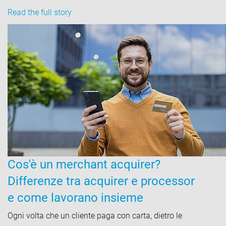
Read the full story
Cos'è un merchant acquirer?
Differenze tra acquirer e processor
e come lavorano insieme
Ogni volta che un cliente paga con carta, dietro le