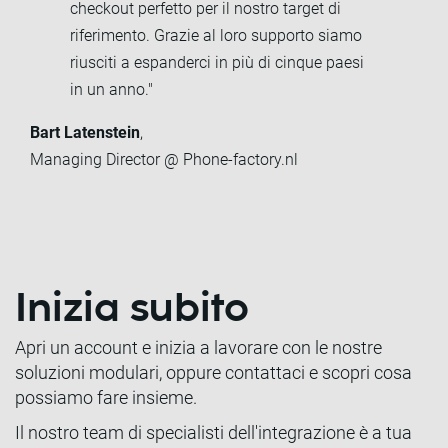
checkout perfetto per il nostro target di
riferimento. Grazie al loro supporto siamo
riusciti a espanderci in più di cinque paesi
in un anno."
Bart Latenstein
,
Managing Director @ Phone-factory.nl
Inizia subito
Apri un account e inizia a lavorare con le nostre
soluzioni modulari, oppure contattaci e scopri cosa
possiamo fare insieme.
Il nostro team di specialisti dell'integrazione è a tua