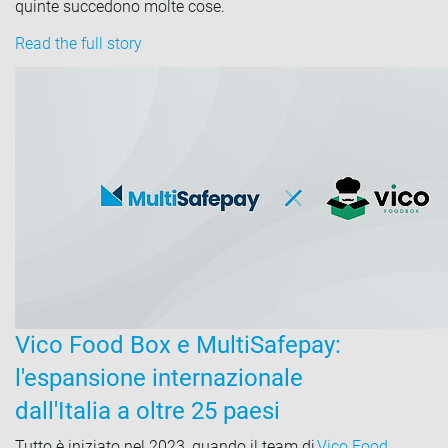
quinte succedono molte cose.
Read the full story
Vico Food Box e MultiSafepay:
l'espansione internazionale
dall'Italia a oltre 25 paesi
Tutto è iniziato nel 2023, quando il team di
Vico Food