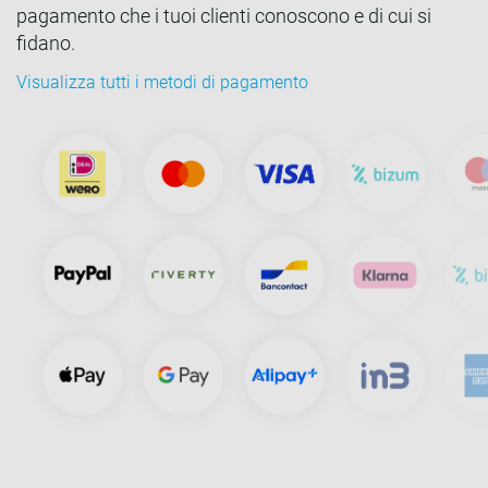
pagamento che i tuoi clienti conoscono e di cui si
fidano.
Visualizza tutti i metodi di pagamento