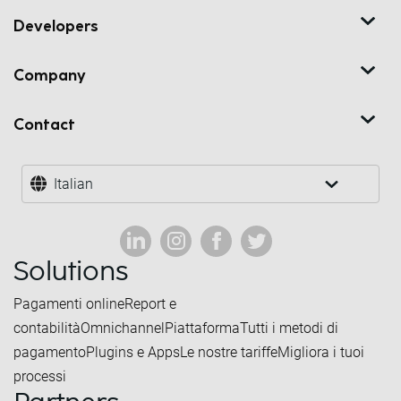
Developers
Company
Contact
Italian
Solutions
Pagamenti online
Report e
contabilità
Omnichannel
Piattaforma
Tutti i metodi di
pagamento
Plugins e Apps
Le nostre tariffe
Migliora i tuoi
processi