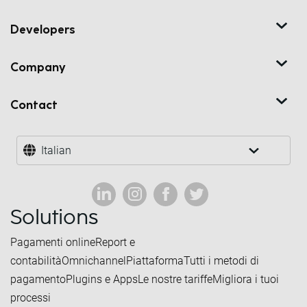
Developers
Company
Contact
Italian
Solutions
Pagamenti online
Report e
contabilità
Omnichannel
Piattaforma
Tutti i metodi di
pagamento
Plugins e Apps
Le nostre tariffe
Migliora i tuoi
processi