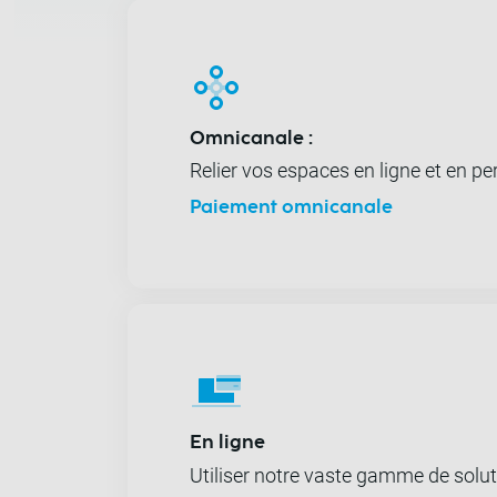
Omnicanale :
Relier vos espaces en ligne et en p
Paiement omnicanale
En ligne
Utiliser notre vaste gamme de solut