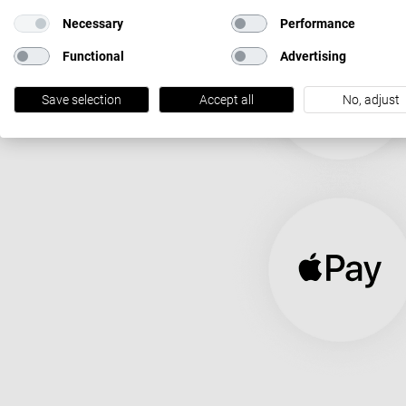
Necessary
Performance
Functional
Advertising
Save selection
Accept all
No, adjust