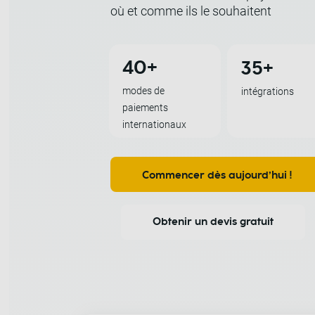
où et comme ils le souhaitent
40+
35+
modes de
intégrations
paiements
internationaux
Commencer dès aujourd’hui !
Obtenir un devis gratuit