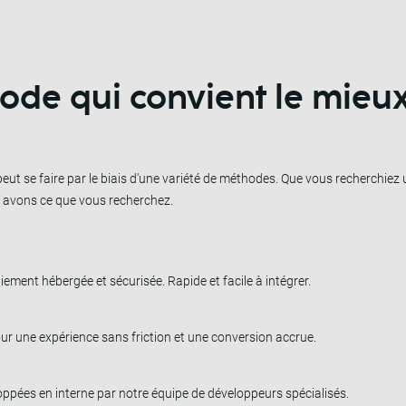
hode qui convient le mieu
ut se faire par le biais d'une variété de méthodes. Que vous recherchiez u
s avons ce que vous recherchez.
iement hébergée et sécurisée. Rapide et facile à intégrer.
our une expérience sans friction et une conversion accrue.
loppées en interne par notre équipe de développeurs spécialisés.