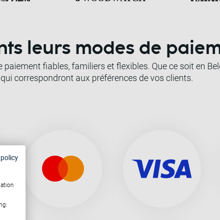
ents leurs modes de paie
paiement fiables, familiers et flexibles. Que ce soit en Be
ui correspondront aux préférences de vos clients.
 policy
mation
ng: