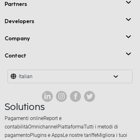
Partners
Developers
Company
Contact
Italian
Solutions
Pagamenti online
Report e
contabilità
Omnichannel
Piattaforma
Tutti i metodi di
pagamento
Plugins e Apps
Le nostre tariffe
Migliora i tuoi