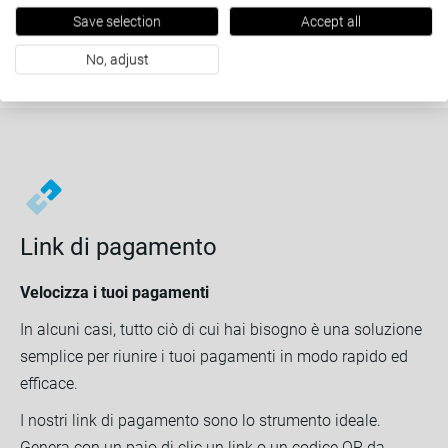
Save selection
Accept all
Per saperne di più
No, adjust
Link di pagamento
Velocizza i tuoi pagamenti
In alcuni casi, tutto ciò di cui hai bisogno è una soluzione
semplice per riunire i tuoi pagamenti in modo rapido ed
efficace.
I nostri link di pagamento sono lo strumento ideale.
Genera con un paio di clic un link o un codice QR da