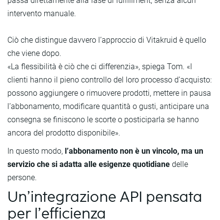
passa direttamente alla fase di fulfillment, senza alcun
intervento manuale.
Ciò che distingue davvero l’approccio di Vitakruid è quello
che viene dopo.
«La flessibilità è ciò che ci differenzia», spiega Tom. «I
clienti hanno il pieno controllo del loro processo d’acquisto:
possono aggiungere o rimuovere prodotti, mettere in pausa
l’abbonamento, modificare quantità o gusti, anticipare una
consegna se finiscono le scorte o posticiparla se hanno
ancora del prodotto disponibile».
In questo modo,
l’abbonamento non è un vincolo, ma un
servizio che si adatta alle esigenze quotidiane
delle
persone.
Un’integrazione API pensata
per l’efficienza