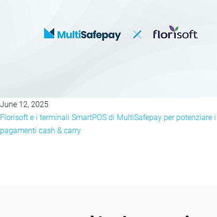
June 12, 2025
Florisoft e i terminali SmartPOS di MultiSafepay per potenziare i
pagamenti cash & carry