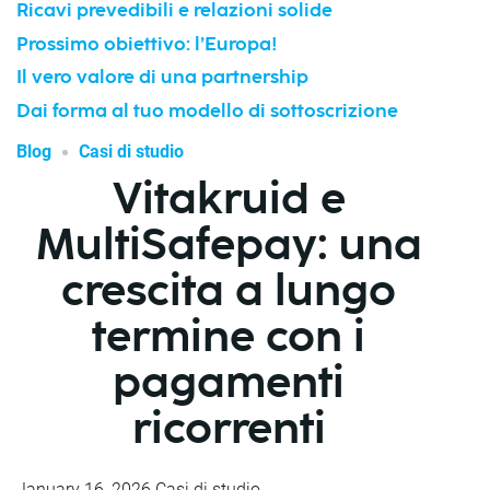
Ricavi prevedibili e relazioni solide
Prossimo obiettivo: l’Europa!
Il vero valore di una partnership
Dai forma al tuo modello di sottoscrizione
Blog
Casi di studio
Vitakruid e
MultiSafepay: una
crescita a lungo
termine con i
pagamenti
ricorrenti
January 16, 2026
Casi di studio