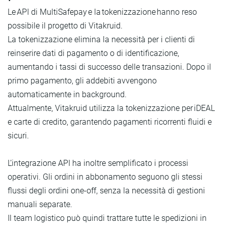
Le API di MultiSafepay e la tokenizzazione hanno reso
possibile il progetto di Vitakruid.
La tokenizzazione elimina la necessità per i clienti di
reinserire dati di pagamento o di identificazione,
aumentando i tassi di successo delle transazioni. Dopo il
primo pagamento, gli addebiti avvengono
automaticamente in background.
Attualmente, Vitakruid utilizza la tokenizzazione per iDEAL
e carte di credito, garantendo pagamenti ricorrenti fluidi e
sicuri.
L’integrazione API ha inoltre semplificato i processi
operativi. Gli ordini in abbonamento seguono gli stessi
flussi degli ordini one-off, senza la necessità di gestioni
manuali separate.
Il team logistico può quindi trattare tutte le spedizioni in