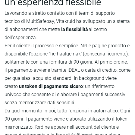
un’esperienza flessibile
Lavorando a stretto contatto con il team di supporto
tecnico di MultiSafepay, Vitakruid ha sviluppato un sistema
di abbonamenti che mette
la flessibilità
al centro
dell’esperienza.
Per il cliente il processo è semplice. Nelle pagine prodotto è
disponibile l’opzione “herhaalgemak” (consegna ricorrente),
solitamente con una fornitura di 90 giorni. Al primo ordine,
il pagamento avviene tramite iDEAL o carta di credito, come
per qualsiasi acquisto standard. In background viene
creato
un token di pagamento sicuro
: un riferimento
univoco che consente di elaborare i pagamenti successivi
senza memorizzare dati sensibili.
Da quel momento in poi, tutto funziona in automatico. Ogni
90 giorni il pagamento viene elaborato utilizzando il token
memorizzato, l’ordine appare nell’account del cliente e