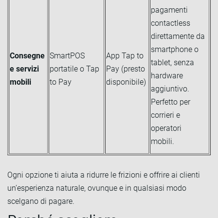
pagamenti
contactless
direttamente da
smartphone o
Consegne
SmartPOS
App Tap to
tablet, senza
e servizi
portatile o Tap
Pay (presto
hardware
mobili
to Pay
disponibile)
aggiuntivo.
Perfetto per
corrieri e
operatori
mobili.
Ogni opzione ti aiuta a ridurre le frizioni e offrire ai clienti
un’esperienza naturale, ovunque e in qualsiasi modo
scelgano di pagare.