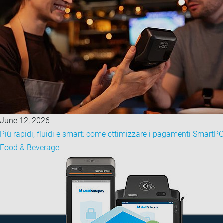
June 12, 2026
Più rapidi, fluidi e smart: come ottimizzare i pagamenti SmartP
Food & Beverage