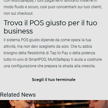
Con MultiSafepay, i tuoi pagamenti lavorano insieme in
modo fluido e sicuro, così puoi concentrarti sui tuoi clienti,
non sul checkout.
Trova il POS giusto per il tuo
business
Il sistema POS giusto dipende da come opera la tua
attività, ma non devi sceglierlo da solo. Che tu abbia
bisogno della flessibilità di Tap to Pay o della potenza
tutto-in-uno di SmartPOS, MultiSafepay ti aiuta a costruire
una configurazione che prepara la strada alla crescita.
Scegli il tuo terminale
Related News