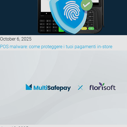
October 6, 2025
POS malware: come proteggere i tuoi pagamenti in-store