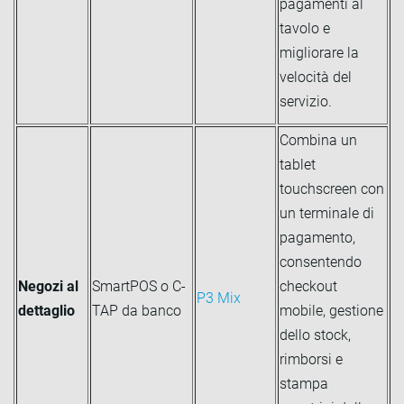
pagamenti al
tavolo e
migliorare la
velocità del
servizio.
Combina un
tablet
touchscreen con
un terminale di
pagamento,
consentendo
Negozi al
SmartPOS o C-
checkout
P3 Mix
dettaglio
TAP da banco
mobile, gestione
dello stock,
rimborsi e
stampa