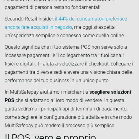
pagamenti di persona restano fondamentali.
Secondo Retail Insider,
il 44% dei consumatori preferisce
ancora fare acquisti in negozio
, ma oggi si aspetta
un’esperienza semplice e connessa come quella online.
Questo significa che il tuo sistema POS non serve solo a
incassare pagamenti: è il collegamento tra i tuoi canali
fisici e digitali. Ti aiuta a velocizzare il checkout, collegare i
pagamenti tra diverse sedi e avere una visione chiara delle
performance del tuo business in un unico punto.
In MultiSafepay aiutiamo i merchant a
scegliere soluzioni
POS
che si adattano al loro modo di vendere. In questa
guida vedremo i principali tipi di terminali di pagamento,
come scegliere la configurazione più adatta e in che modo
MultiSafepay può rendere il processo più semplice.
Il POS, vero e proprio