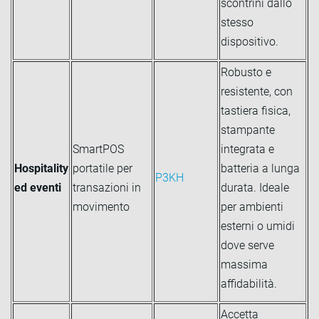
scontrini dallo
stesso
dispositivo.
Robusto e
resistente, con
tastiera fisica,
stampante
SmartPOS
integrata e
Hospitality
portatile per
batteria a lunga
P3KH
ed eventi
transazioni in
durata. Ideale
movimento
per ambienti
esterni o umidi
dove serve
massima
affidabilità.
Accetta