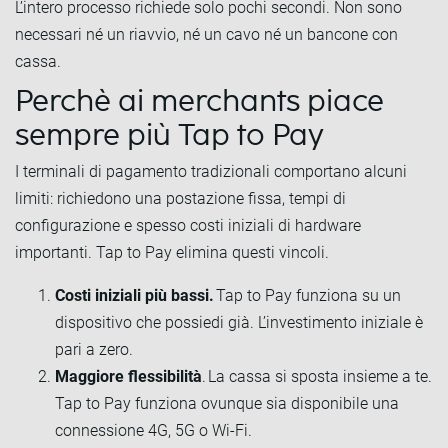
L’intero processo richiede solo pochi secondi. Non sono
necessari né un riavvio, né un cavo né un bancone con
cassa.
Perchè ai merchants piace
sempre più Tap to Pay
I terminali di pagamento tradizionali comportano alcuni
limiti: richiedono una postazione fissa, tempi di
configurazione e spesso costi iniziali di hardware
importanti. Tap to Pay elimina questi vincoli.
Costi iniziali più bassi.
Tap to Pay funziona su un
dispositivo che possiedi già. L’investimento iniziale è
pari a zero.
Maggiore flessibilità
. La cassa si sposta insieme a te.
Tap to Pay funziona ovunque sia disponibile una
connessione 4G, 5G o Wi-Fi.