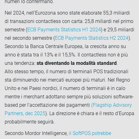
numeri lo confermano.
Nel 2024, nell’Eurozona sono state elaborate 55,3 miliardi
di transazioni contactless con carta: 25,8 miliardi nel primo
semestre (
ECB Payments Statistics H1 2024
) e 29,5 miliardi
nel secondo semestre (
ECB Payments Statistics H2 2024
).
Secondo la Banca Centrale Europea, la crescita anno su
anno è stata tra il 13% e il 15,5%. Il contactless non è più
una tendenza:
sta diventando la modalità standard
.
Allo stesso tempo, il numero di terminali POS tradizionali
sta diminuendo nei mercati europei più maturi. Nel Regno
Unito e nei Paesi nordici, il numero di terminali è in calo
mentre i merchant adottano sempre più soluzioni software-
based per l’accettazione dei pagamenti
(Flagship Advisory
Partners, dec 2025
). La direzione è chiara e il resto d’Europa
probabilmente seguirà.
Secondo Mordor Intelligence,
il SoftPOS potrebbe