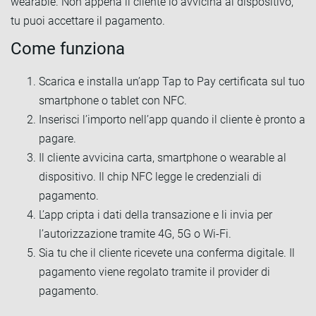
wearable. Non appena il cliente lo avvicina al dispositivo,
tu puoi accettare il pagamento.
Come funziona
Scarica e installa un’app Tap to Pay certificata sul tuo
smartphone o tablet con NFC.
Inserisci l’importo nell’app quando il cliente è pronto a
pagare.
Il cliente avvicina carta, smartphone o wearable al
dispositivo. Il chip NFC legge le credenziali di
pagamento.
L’app cripta i dati della transazione e li invia per
l’autorizzazione tramite 4G, 5G o Wi-Fi.
Sia tu che il cliente ricevete una conferma digitale. Il
pagamento viene regolato tramite il provider di
pagamento.