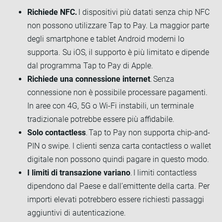
Richiede NFC.
I dispositivi più datati senza chip NFC
non possono utilizzare Tap to Pay. La maggior parte
degli smartphone e tablet Android moderni lo
supporta. Su iOS, il supporto è più limitato e dipende
dal programma Tap to Pay di Apple.
Richiede una connessione internet
. Senza
connessione non è possibile processare pagamenti.
In aree con 4G, 5G o Wi-Fi instabili, un terminale
tradizionale potrebbe essere più affidabile.
Solo contactless
. Tap to Pay non supporta chip-and-
PIN o swipe. I clienti senza carta contactless o wallet
digitale non possono quindi pagare in questo modo.
I limiti di transazione variano
. I limiti contactless
dipendono dal Paese e dall’emittente della carta. Per
importi elevati potrebbero essere richiesti passaggi
aggiuntivi di autenticazione.