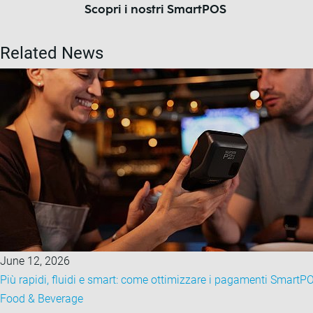
Scopri i nostri SmartPOS
Related News
June 12, 2026
Più rapidi, fluidi e smart: come ottimizzare i pagamenti SmartP
Food & Beverage