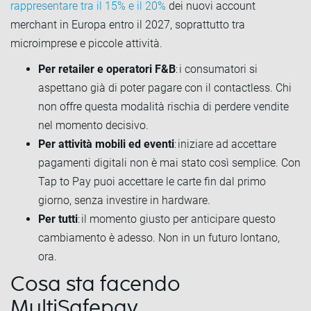
rappresentare tra il 15% e il 20%
dei nuovi account
merchant in Europa entro il 2027, soprattutto tra
microimprese e piccole attività.
Per retailer e operatori F&B
: i consumatori si
aspettano già di poter pagare con il contactless. Chi
non offre questa modalità rischia di perdere vendite
nel momento decisivo.
Per attività mobili ed eventi
: iniziare ad accettare
pagamenti digitali non è mai stato così semplice. Con
Tap to Pay puoi accettare le carte fin dal primo
giorno, senza investire in hardware.
Per tutti
: il momento giusto per anticipare questo
cambiamento è adesso. Non in un futuro lontano,
ora.
Cosa sta facendo
MultiSafepay