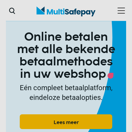
Online betalen
met alle bekende
betaalmethodes
in uw webshop
Eén compleet betaalplatform,
eindeloze betaalopties.
Lees meer