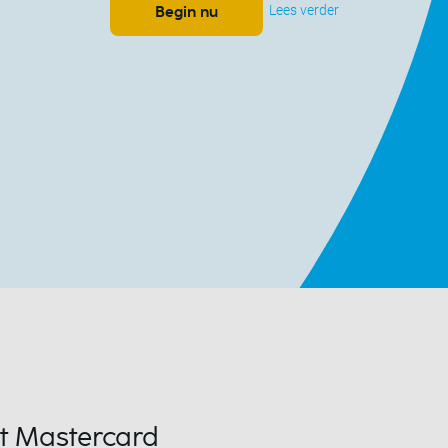
Lees verder
Begin nu
 Mastercard