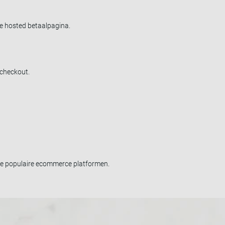
ge hosted betaalpagina.
 checkout.
 de populaire ecommerce platformen.