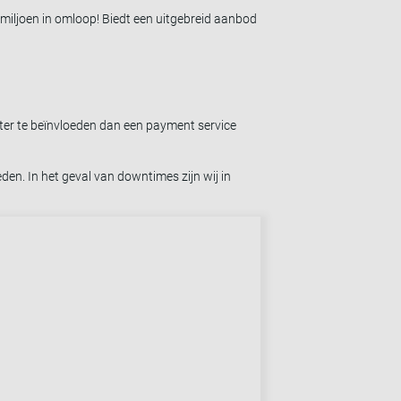
miljoen in omloop! Biedt een uitgebreid aanbod
ënter te beïnvloeden dan een payment service
en. In het geval van downtimes zijn wij in