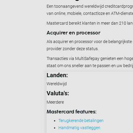
Een toonaangevend wereldwijd creditcardprogra
van online, mobiele, contactloze en ATM-dienst
Mastercard bereikt klanten in meer dan 210 la
Acquirer en processor
Als acquirer en processor voor de belangrijkste
provider zonder deze status.
Transacties via MultiSafepay genieten een hoge
staat om ons sneller aan te passen en uw bedrij
Landen:
Wereldwijd
Valuta's:
Meerdere
Mastercard features:
Terugkerende betalingen
Handmatig vastleggen