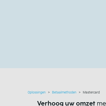
Oplossingen
Betaalmethoden
Mastercard
Verhoog uw omzet
met