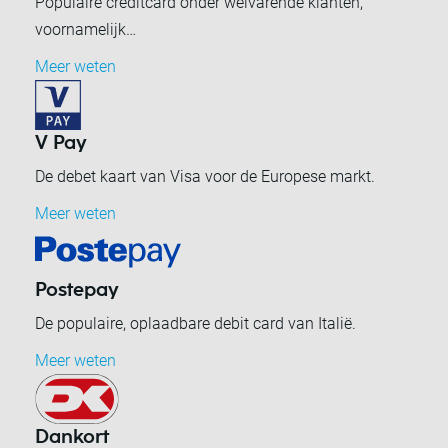
Populaire creditcard onder welvarende klanten,
voornamelijk…
Meer weten
V Pay
De debet kaart van Visa voor de Europese markt.
Meer weten
Postepay
De populaire, oplaadbare debit card van Italië.
Meer weten
Dankort