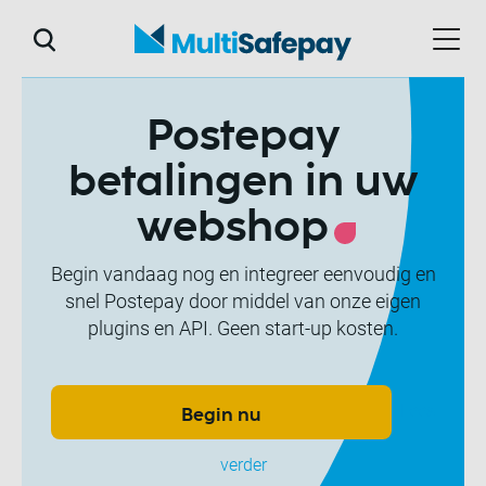
Postepay
betalingen in uw
webshop
Begin vandaag nog en integreer eenvoudig en
snel Postepay door middel van onze eigen
plugins en API. Geen start-up kosten.
Lees
Begin nu
verder