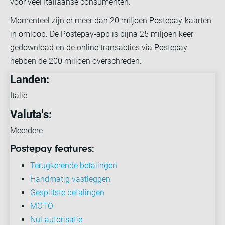
voor veel Italiaanse consumenten.
Momenteel zijn er meer dan 20 miljoen Postepay-kaarten
in omloop. De Postepay-app is bijna 25 miljoen keer
gedownload en de online transacties via Postepay
hebben de 200 miljoen overschreden.
Landen:
Italië
Valuta's:
Meerdere
Postepay features:
Terugkerende betalingen
Handmatig vastleggen
Gesplitste betalingen
MOTO
Nul-autorisatie