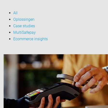
All
Oplossingen
Case studies
MultiSafepay
Ecommerce insights