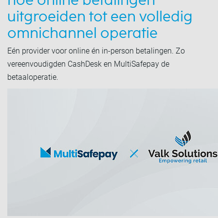
hoe online betalingen
uitgroeiden tot een volledig
omnichannel operatie
Eén provider voor online én in-person betalingen. Zo
vereenvoudigden CashDesk en MultiSafepay de
betaaloperatie.