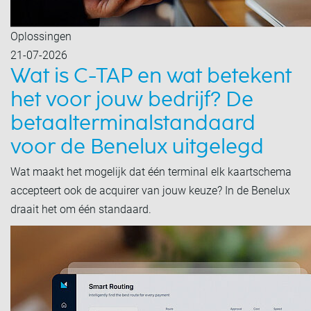
Oplossingen
21-07-2026
Wat is C-TAP en wat betekent
het voor jouw bedrijf? De
betaalterminalstandaard
voor de Benelux uitgelegd
Wat maakt het mogelijk dat één terminal elk kaartschema
accepteert ook de acquirer van jouw keuze? In de Benelux
draait het om één standaard.