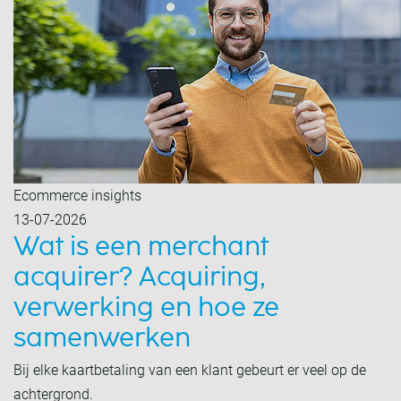
Ecommerce insights
13-07-2026
Wat is een merchant
acquirer? Acquiring,
verwerking en hoe ze
samenwerken
Bij elke kaartbetaling van een klant gebeurt er veel op de
achtergrond.