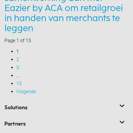
Eazier by ACA om retailgroei
in handen van merchants te
leggen
Page 1 of 13.
1
2
3
…
13
Volgende
Solutions
Partners