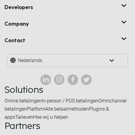
Developers
Company
Contact
Nederlands
Solutions
Online betalingen
In-person / POS betalingen
Omnichannel
betalingen
Platform
Alle betaalmethoden
Plugins &
apps
Tarieven
Hoe wij u helpen
Partners