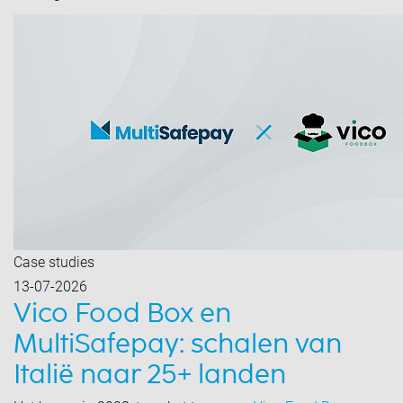
Case studies
13-07-2026
Vico Food Box en
MultiSafepay: schalen van
Italië naar 25+ landen