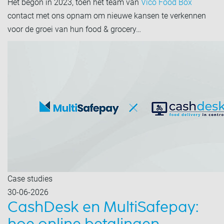
Het begon in 2023, toen het team van
Vico Food Box
contact met ons opnam om nieuwe kansen te verkennen
voor de groei van hun food & grocery…
Case studies
30-06-2026
CashDesk en MultiSafepay: