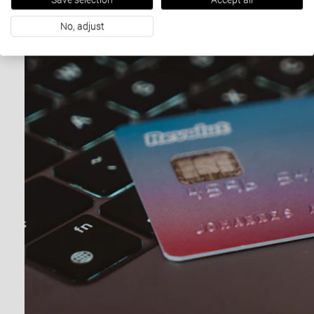
No, adjust