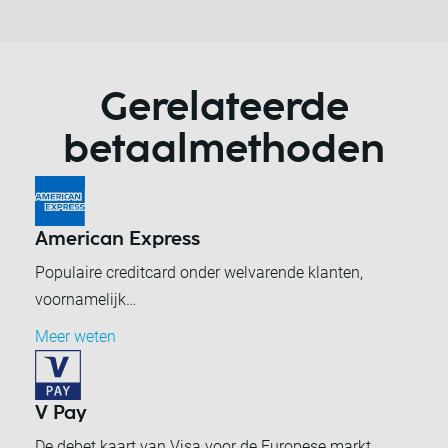
Gerelateerde
betaalmethoden
American Express
Populaire creditcard onder welvarende klanten,
voornamelijk…
Meer weten
V Pay
De debet kaart van Visa voor de Europese markt.