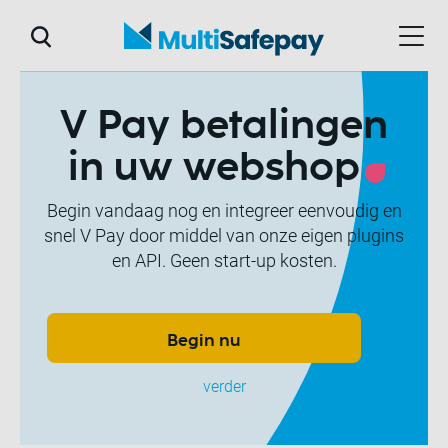
V Pay betalingen
in uw webshop
Begin vandaag nog en integreer eenvoudig en
snel V Pay door middel van onze eigen plugins
en API. Geen start-up kosten.
Lees
Begin nu
verder