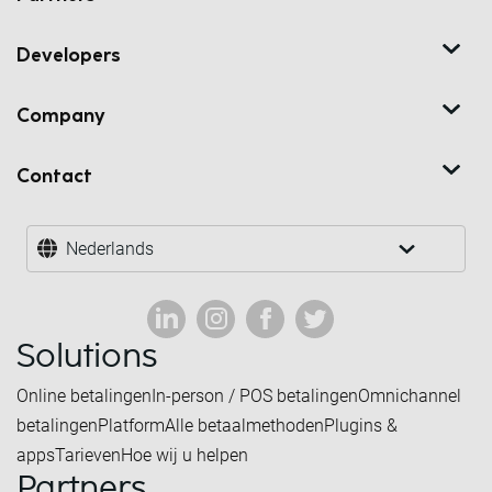
Developers
Company
Contact
Nederlands
Solutions
Online betalingen
In-person / POS betalingen
Omnichannel
betalingen
Platform
Alle betaalmethoden
Plugins &
apps
Tarieven
Hoe wij u helpen
Partners