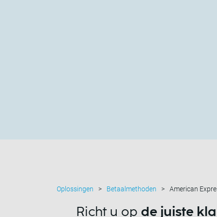
Oplossingen
Betaalmethoden
American Expre
Richt u op
de juiste kl