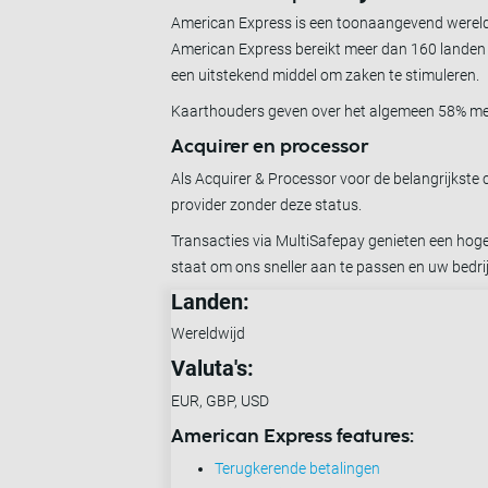
American Express is een toonaangevend wereldwi
American Express bereikt meer dan 160 landen e
een uitstekend middel om zaken te stimuleren.
Kaarthouders geven over het algemeen 58% meer
Acquirer en processor
Als Acquirer & Processor voor de belangrijkste 
provider zonder deze status.
Transacties via MultiSafepay genieten een hoge
staat om ons sneller aan te passen en uw bedrij
Landen:
Wereldwijd
Valuta's:
EUR, GBP, USD
American Express features:
Terugkerende betalingen