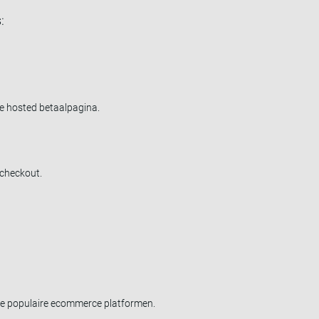
:
ge hosted betaalpagina.
 checkout.
 de populaire ecommerce platformen.