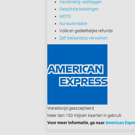
Handmatig vastleggen
Gesplitste betalingen
MOTO
Nul-autorisatie
Volle en gedeeltelijke refunds
Zelf betaaldata verwerken
Wereldwijd geaccepteerd
Meer dan 100 miljoen kaarten in gebruik
Voor meer informatie, ga naar
American Expr