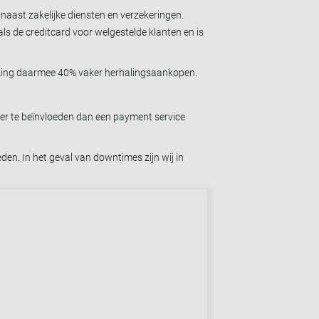
naast zakelijke diensten en verzekeringen.
s de creditcard voor welgestelde klanten en is
ijking daarmee 40% vaker herhalingsaankopen.
nter te beïnvloeden dan een payment service
en. In het geval van downtimes zijn wij in