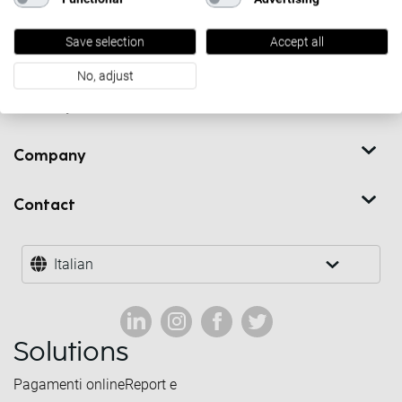
Solutions
Save selection
Accept all
Partners
No, adjust
Developers
Company
Contact
Italian
Solutions
Pagamenti online
Report e