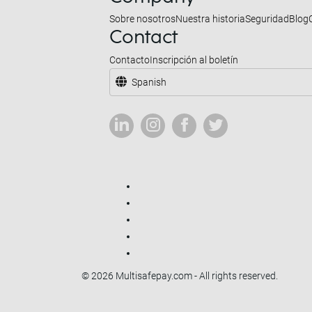
Sobre nosotros
Nuestra historia
Seguridad
Blog
Contact
Contacto
Inscripción al boletín
Spanish
© 2026 Multisafepay.com - All rights reserved.