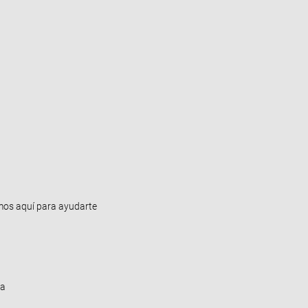
os aquí para ayudarte
ba