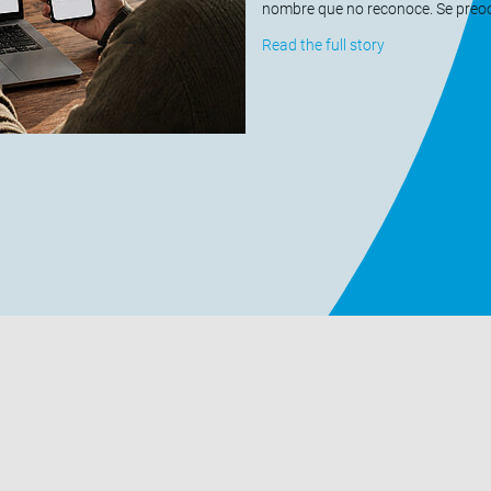
nombre que no reconoce. Se preocu
Read the full story