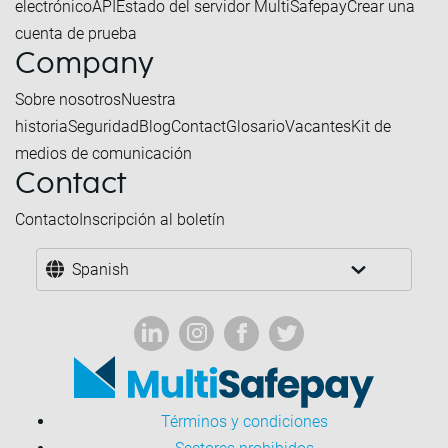
electrónico
API
Estado del servidor MultiSafepay
Crear una
cuenta de prueba
Company
Sobre nosotros
Nuestra
historia
Seguridad
Blog
Contact
Glosario
Vacantes
Kit de
medios de comunicación
Contact
Contacto
Inscripción al boletín
Spanish
Términos y condiciones