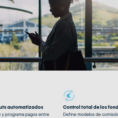
uts automatizados
Control total de los fon
e y programa pagos entre
Define modelos de comisió