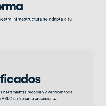
forma
estra infraestructura se adapta a tu
ificados
s herramientas recopilan y verifican toda
 PSD2 sin frenar tu crecimiento.