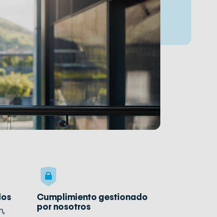
dos
Cumplimiento gestionado
por nosotros
n,