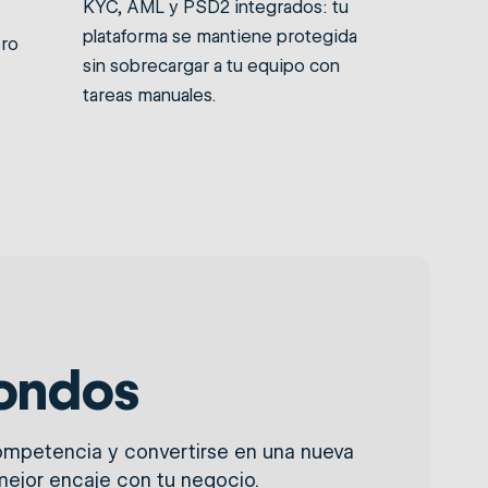
KYC, AML y PSD2 integrados: tu
plataforma se mantiene protegida
ero
sin sobrecargar a tu equipo con
tareas manuales.
fondos
 competencia y convertirse en una nueva
 mejor encaje con tu negocio.