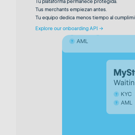
Tu plataforma permanece protegida.
Tus merchants empiezan antes.
Tu equipo dedica menos tiempo al cumplimi
Explore our onboarding API →