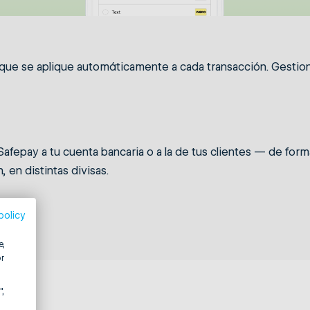
 que se aplique automáticamente a cada transacción. Gestio
Safepay a tu cuenta bancaria o a la de tus clientes — de fo
en distintas divisas.
policy
e,
r
",