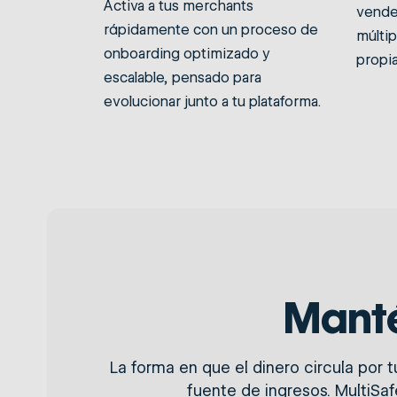
Activa a tus merchants
vende
rápidamente con un proceso de
múltip
onboarding optimizado y
propia
escalable, pensado para
evolucionar junto a tu plataforma.
Manté
La forma en que el dinero circula por 
fuente de ingresos. MultiSaf