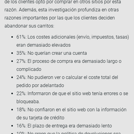
de los clientes optó por comprar en otros sitios por esta
razón. Además, esta investigación profundiza en otras
razones importantes por las que los clientes deciden
abandonar sus carritos:
61%: Los costes adicionales (envío, impuestos, tasas)
eran demasiado elevados
35%: No querían crear una cuenta
27%: El proceso de compra era demasiado largo o
complicado
24%: No pudieron ver o calcular el coste total del
pedido por adelantado
22%: Informaron de que el sitio web tenía errores o se
bloqueaba.
18%: No confiaron en el sitio web con la información
de su tarjeta de crédito
16%: El plazo de entrega era demasiado lento
10%: No creen que la política de devoluciones sea