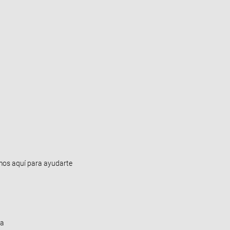
os aquí para ayudarte
ba