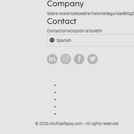
Company
Sobre nosotros
Nuestra historia
Seguridad
Blog
Contact
Contacto
Inscripción al boletín
Spanish
© 2026 Multisafepay.com - All rights reserved.