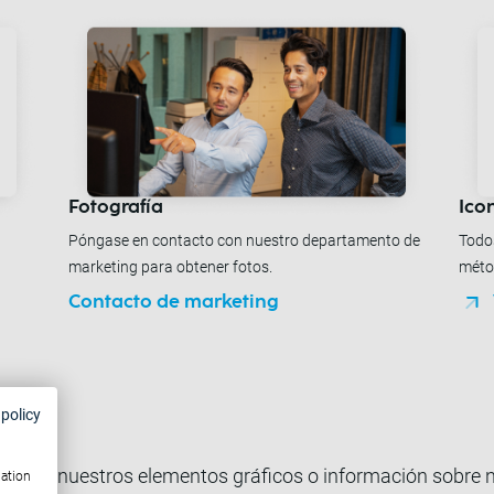
Fotografía
Ico
Póngase en contacto con nuestro departamento de
Todos
marketing para obtener fotos.
métod
Contacto de marketing
 policy
tilizar nuestros elementos gráficos o información sobre
mation