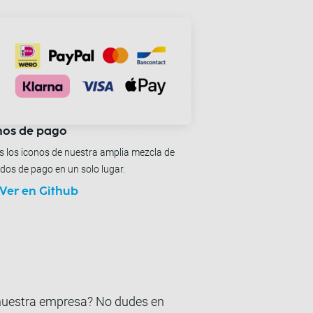
nos de pago
 los iconos de nuestra amplia mezcla de
os de pago en un solo lugar.
Ver en Github
 nuestra empresa? No dudes en