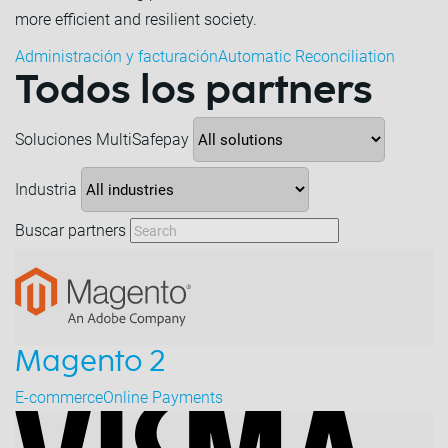
more efficient and resilient society.
Administración y facturación
Automatic Reconciliation
Todos los partners
Soluciones MultiSafepay
Industria
Buscar partners
Magento 2
E-commerce
Online Payments