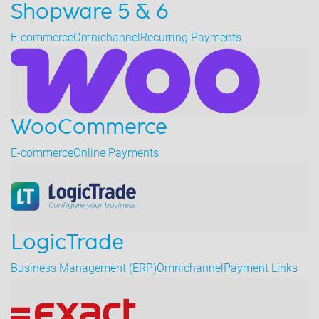
Shopware 5 & 6
E-commerce
Omnichannel
Recurring Payments
WooCommerce
E-commerce
Online Payments
LogicTrade
Business Management (ERP)
Omnichannel
Payment Links