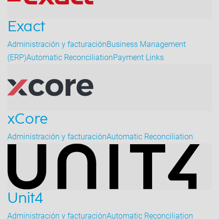
Exact
Administración y facturación
Business Management
(ERP)
Automatic Reconciliation
Payment Links
xCore
Administración y facturación
Automatic Reconciliation
Unit4
Administración y facturación
Automatic Reconciliation