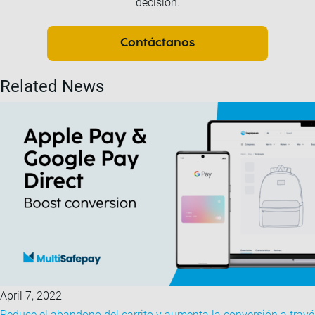
decisión.
Contáctanos
Related News
April 7, 2022
Reduce el abandono del carrito y aumenta la conversión a travé