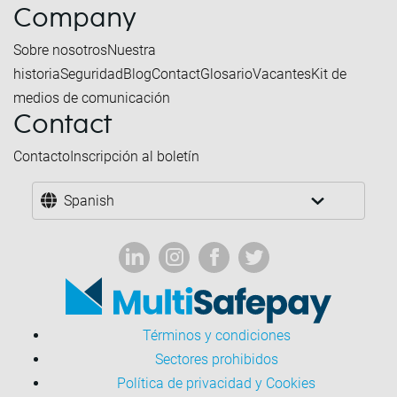
Company
Sobre nosotros
Nuestra
historia
Seguridad
Blog
Contact
Glosario
Vacantes
Kit de
medios de comunicación
Contact
Contacto
Inscripción al boletín
Spanish
Términos y condiciones
Sectores prohibidos
Política de privacidad y Cookies