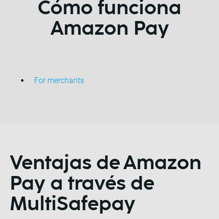
Cómo funciona
Amazon Pay
For merchants
Ventajas de
Amazon
Pay a través de
MultiSafepay