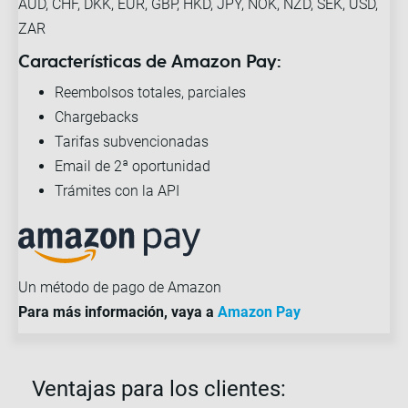
AUD, CHF, DKK, EUR, GBP, HKD, JPY, NOK, NZD, SEK, USD,
ZAR
Características de Amazon Pay:
Reembolsos totales, parciales
Chargebacks
Tarifas subvencionadas
Email de 2ª oportunidad
Trámites con la API
Un método de pago de Amazon
Para más información, vaya a
Amazon Pay
Ventajas para los clientes: