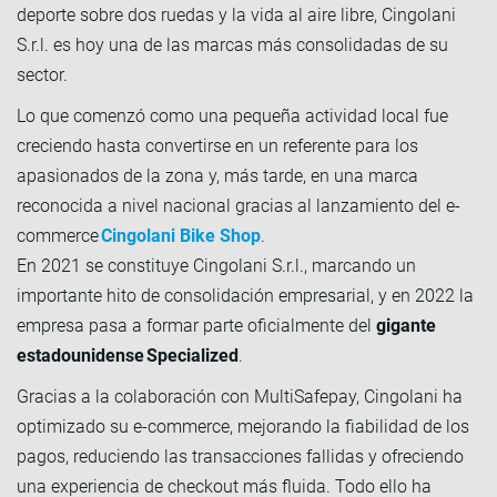
deporte sobre dos ruedas y la vida al aire libre, Cingolani
S.r.l. es hoy una de las marcas más consolidadas de su
sector.
Lo que comenzó como una pequeña actividad local fue
creciendo hasta convertirse en un referente para los
apasionados de la zona y, más tarde, en una marca
reconocida a nivel nacional gracias al lanzamiento del e-
commerce
Cingolani Bike Shop
.
En 2021 se constituye Cingolani S.r.l., marcando un
importante hito de consolidación empresarial, y en 2022 la
empresa pasa a formar parte oficialmente del
gigante
estadounidense Specialized
.
Gracias a la colaboración con MultiSafepay, Cingolani ha
optimizado su e-commerce, mejorando la fiabilidad de los
pagos, reduciendo las transacciones fallidas y ofreciendo
una experiencia de checkout más fluida. Todo ello ha