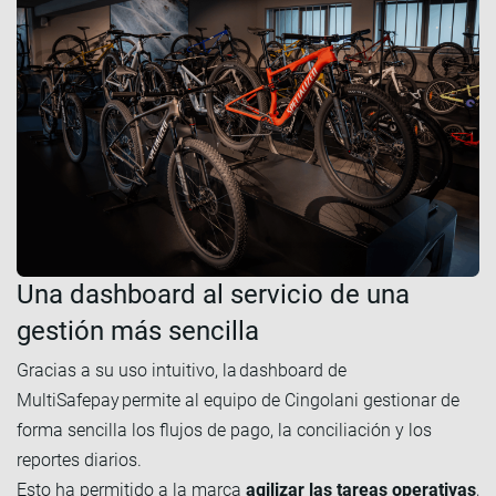
Una dashboard al servicio de una
gestión más sencilla
Gracias a su uso intuitivo, la dashboard de
MultiSafepay permite al equipo de Cingolani gestionar de
forma sencilla los flujos de pago, la conciliación y los
reportes diarios.
Esto ha permitido a la marca
agilizar las tareas operativas
,