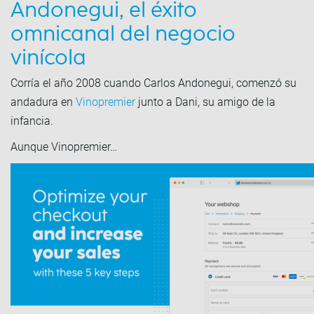
Andonegui, el éxito
omnicanal del negocio
vinícola
Corría el año 2008 cuando Carlos Andonegui, comenzó su
andadura en
Vinopremier
junto a Dani, su amigo de la
infancia.
Aunque Vinopremier…