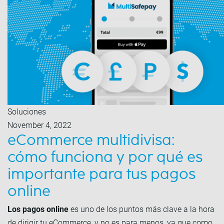
Soluciones
November 4, 2022
eCommerce multidivisa:
cómo funciona y por qué es
importante para tus pagos
online
Los pagos online
es uno de los puntos más clave a la hora
de dirigir tu eCommerce, y no es para menos, ya que como