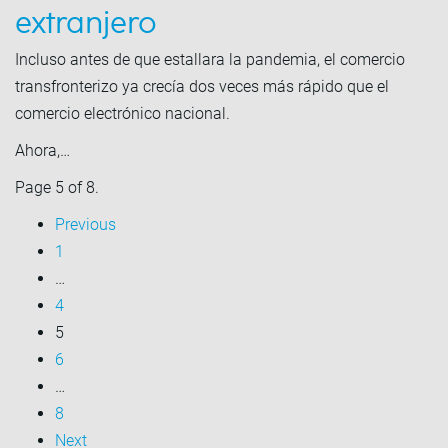
extranjero
Incluso antes de que estallara la pandemia, el comercio
transfronterizo ya crecía dos veces más rápido que el
comercio electrónico nacional.
Ahora,…
Page 5 of 8.
Previous
1
…
4
5
6
…
8
Next