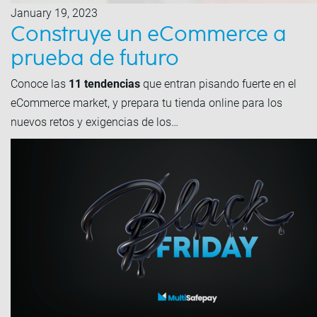
January 19, 2023
Construye un eCommerce a
prueba de futuro
Conoce las
11 tendencias
que entran pisando fuerte en el
eCommerce market, y prepara tu tienda online para los
nuevos retos y exigencias de los…