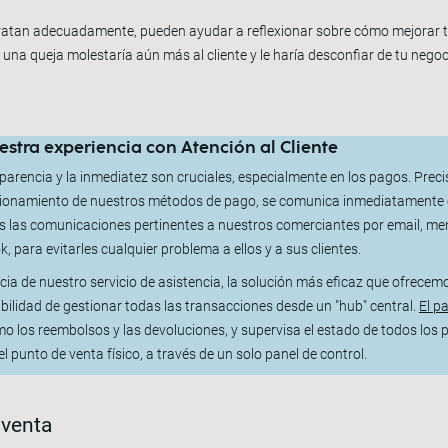
 tratan adecuadamente, pueden ayudar a reflexionar sobre cómo mejorar tu
una queja molestaría aún más al cliente y le haría desconfiar de tu negoc
stra experiencia con Atención al Cliente
rencia y la inmediatez son cruciales, especialmente en los pagos. Prec
uncionamiento de nuestros métodos de pago, se comunica inmediatamente
s las comunicaciones pertinentes a nuestros comerciantes por email, men
 para evitarles cualquier problema a ellos y a sus clientes.
cia de nuestro servicio de asistencia, la solución más eficaz que ofrecem
bilidad de gestionar todas las transacciones desde un "hub" central.
El p
o los reembolsos y las devoluciones, y supervisa el estado de todos los p
l punto de venta físico, a través de un solo panel de control.
sventa