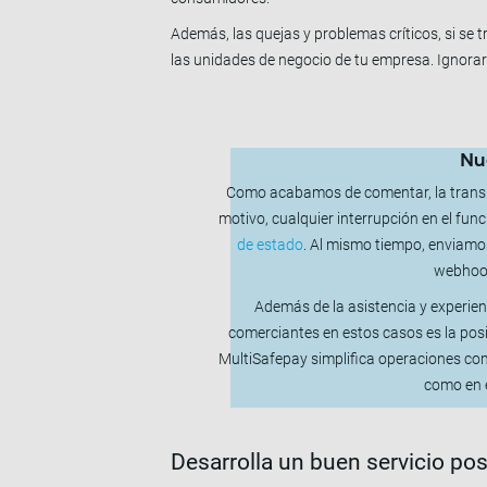
Además, las quejas y problemas críticos, si se
las unidades de negocio de tu empresa. Ignorar 
Nue
Como acabamos de comentar, la transpa
motivo, cualquier interrupción en el f
de estado
. Al mismo tiempo, enviamo
webhook,
Además de la asistencia y experien
comerciantes en estos casos es la posi
MultiSafepay simplifica operaciones com
como en e
Desarrolla un buen servicio po