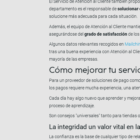
El Servicio de Atención al Cliente también pro
departamento es el responsable de
solucionar 
solucione más adecuada para cada situación.
Además, el equipo de Atención al Cliente mantie
asegurándose del
grado de satisfacción
de los
Algunos datos relevantes recogidos en
Mailch
tras una buena experiencia con Atención al Clien
mayoría de las empresas.
Cómo mejorar tu servici
Para un proveedor de soluciones de pago como
los pagos requiere mucha experiencia, una ate
Cada día hay algo nuevo que aprender y mejorar. 
proceso de aprendizaje.
Son consejos "universales" tanto para tiendas o
La integridad un valor vital en l
La confianza es la base de cualquier tipo de rel