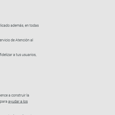
implicado además, en todas
rvicio de Atención al
idelizar a tus usuarios,
ence a construir la
s para
ayudar a los