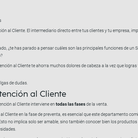
s
ción al Cliente. El intermediario directo entre tus clientes y tu empresa, 
do, ¿te has parado a pensar cuáles son las principales funciones de un Se
o?
nción al Cliente te ahorra muchos dolores de cabeza a la vez que logras f
algas de dudas.
tención al Cliente
ción al Cliente interviene en
todas las fases
de la venta.
 al Cliente en la fase de preventa, es esencial que este departamento comi
. Esto no implica solo ser amable, sino también conocer bien los producto
esidades.