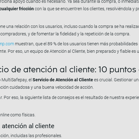
porciona apoyo cuando es necesario. Ya sea durante la compra, o inmedia
cualquier fricción
con la que se encuentren los clientes, resolviéndola y 
ne una relación con los usuarios, incluso cuando la compra se ha realiza
 compradores, y de fomentar la fidelidad y la repetición de la compra.
imp.com
muestran, que el 89 % de los usuarios tienen más probabilidades
te. Por eso, un equipo de Atención al Cliente, bien preparado y fiable es u
o de atención al cliente: 10 puntos
 MultiSafepay, el
Servicio de Atención al Cliente
es crucial. Gestionar 
nción cuidadosa y una buena velocidad de acción.
Por eso, la siguiente lista de consejos es el resultado de nuestra experie
nline como físicas.
a atención al cliente
ación, incluidas las profesionales.