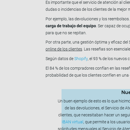
Es importante que el servicio de atención al cli
dudas o incidencias de los clientes de la mejo
Por ejemplo, las devoluciones y los reembolsos. 
carga de trabajo del equipo
. Ser capaz de ocup
para que no se repitan.
Por otra parte, una gestión óptima y eficaz del 
online de los clientes
. Las reseñas son esenciale
Según datos de
Shopify
, el 93 % de los nuevos
El 84 % de los compradores confían en las res
probabilidad de que los clientes confíen en un
Nue
Un buen ejemplo de esto es lo que hicimo
de las devoluciones, el Servicio de 
clientes, que necesitaban hacer un segu
IBAN virtual
, que permite a los usuari
solicitudes mensuales al Servicio de Ate