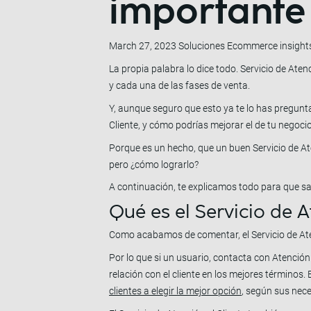
importante
March 27, 2023
Soluciones Ecommerce insight
La propia palabra lo dice todo. Servicio de Aten
y cada una de las fases de venta.
Y, aunque seguro que esto ya te lo has pregunta
Cliente, y cómo podrías mejorar el de tu negoci
Porque es un hecho, que un buen Servicio de Ate
pero ¿cómo lograrlo?
A continuación, te explicamos todo para que s
Qué es el Servicio de A
Como acabamos de comentar, el Servicio de Aten
Por lo que si un usuario, contacta con Atención
relación con el cliente en los mejores términos
clientes a elegir la mejor opción
, según sus nec