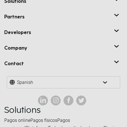
Solutions
Partners
Developers
Company
Contact
Spanish
Solutions
Pagos online
Pagos físicos
Pagos