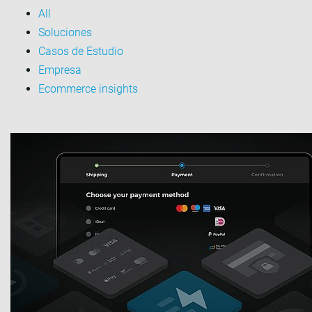
All
Soluciones
Casos de Estudio
Empresa
Ecommerce insights