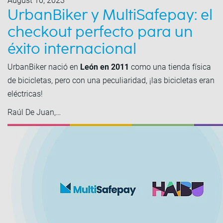
August 10, 2023
UrbanBiker y MultiSafepay: el
checkout perfecto para un
éxito internacional
UrbanBiker nació en
León en 2011
como una tienda física
de bicicletas, pero con una peculiaridad, ¡las bicicletas eran
eléctricas!
Raúl De Juan,…