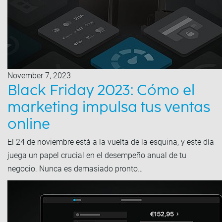
November 7, 2023
Black Friday 2023: Cómo el
marketing impulsa tus ventas
online
El 24 de noviembre está a la vuelta de la esquina, y este día
juega un papel crucial en el desempeño anual de tu
negocio. Nunca es demasiado pronto…