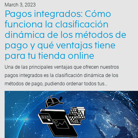
March 3, 2023
Pagos integrados: Cómo
funciona la clasificación
dinámica de los métodos de
pago y qué ventajas tiene
para tu tienda online
Una de las principales ventajas que ofrecen nuestros
pagos integrados es la clasificación dinámica de los
métodos de pago, pudiendo ordenar todos tus…