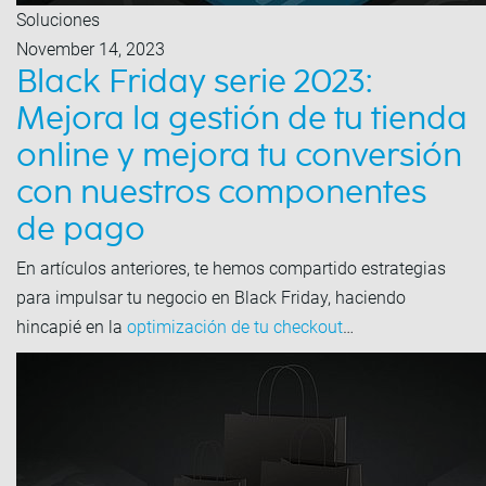
Soluciones
November 14, 2023
Black Friday serie 2023:
Mejora la gestión de tu tienda
online y mejora tu conversión
con nuestros componentes
de pago
En artículos anteriores, te hemos compartido estrategias
para impulsar tu negocio en Black Friday, haciendo
hincapié en la
optimización de tu checkout
…