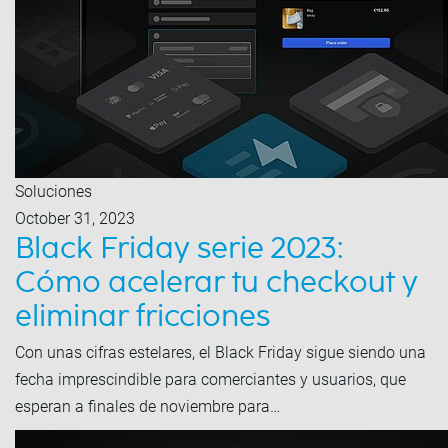
Soluciones
October 31, 2023
Black Friday serie 2023:
Cómo acelerar tu checkout y
eliminar fricciones
Con unas cifras estelares, el Black Friday sigue siendo una
fecha imprescindible para comerciantes y usuarios, que
esperan a finales de noviembre para…