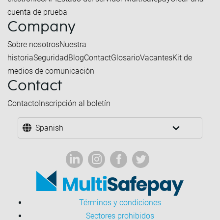
cuenta de prueba
Company
Sobre nosotros
Nuestra
historia
Seguridad
Blog
Contact
Glosario
Vacantes
Kit de
medios de comunicación
Contact
Contacto
Inscripción al boletín
Spanish
Términos y condiciones
Sectores prohibidos