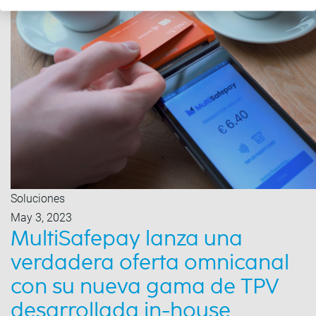
Soluciones
May 3, 2023
MultiSafepay lanza una
verdadera oferta omnicanal
con su nueva gama de TPV
desarrollada in-house