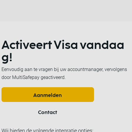
Activeert Visa
vandaa
g!
Eenvoudig aan te vragen bij uw accountmanager, vervolgens
door MultiSafepay geactiveerd.
Aanmelden
Contact
Wij bieden de volgende integratie opties: