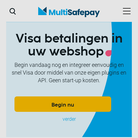
Visa betalingen in
uw webshop
Begin vandaag nog en integreer eenvoudig en
snel Visa door middel van onze eigen plugins en
API. Geen start-up kosten.
Lees
Begin nu
verder