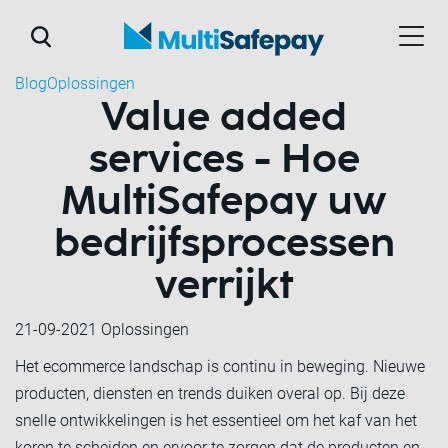
Blog
Oplossingen
Value added
services - Hoe
MultiSafepay uw
bedrijfsprocessen
verrijkt
21-09-2021
Oplossingen
Het ecommerce landschap is continu in beweging. Nieuwe
producten, diensten en trends duiken overal op. Bij deze
snelle ontwikkelingen is het essentieel om het kaf van het
koren te scheiden en ervoor te zorgen dat de producten en