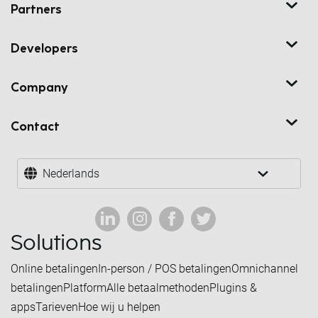
Partners
Developers
Company
Contact
Nederlands
Solutions
Online betalingen
In-person / POS betalingen
Omnichannel
betalingen
Platform
Alle betaalmethoden
Plugins &
apps
Tarieven
Hoe wij u helpen