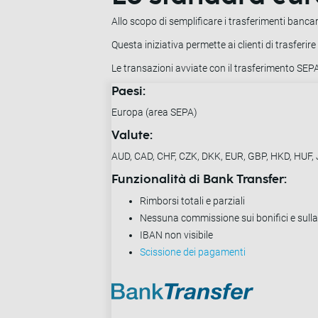
Allo scopo di semplificare i trasferimenti bancari
Questa iniziativa permette ai clienti di trasferire
Le transazioni avviate con il trasferimento SE
Paesi:
Europa (area SEPA)
Valute:
AUD, CAD, CHF, CZK, DKK, EUR, GBP, HKD, HUF,
Funzionalità di Bank Transfer:
Rimborsi totali e parziali
Nessuna commissione sui bonifici e sulla
IBAN non visibile
Scissione dei pagamenti