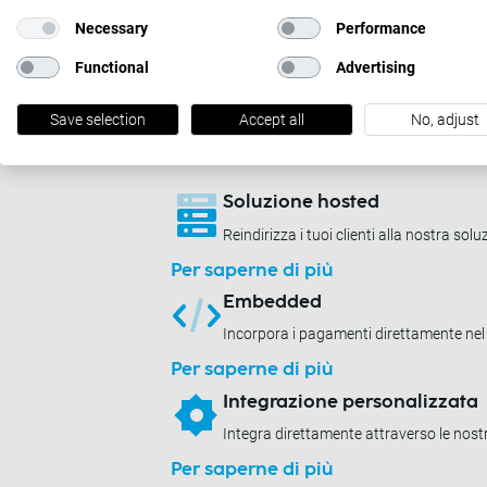
Necessary
Performance
Preventivo gratuito
Functional
Advertising
Save selection
Accept all
No, adjust
Offriamo le seguenti opzioni di integr
Soluzione hosted
Reindirizza i tuoi clienti alla nostra sol
Per saperne di più
Embedded
Incorpora i pagamenti direttamente nel
Per saperne di più
Integrazione personalizzata
Integra direttamente attraverso le nost
Per saperne di più