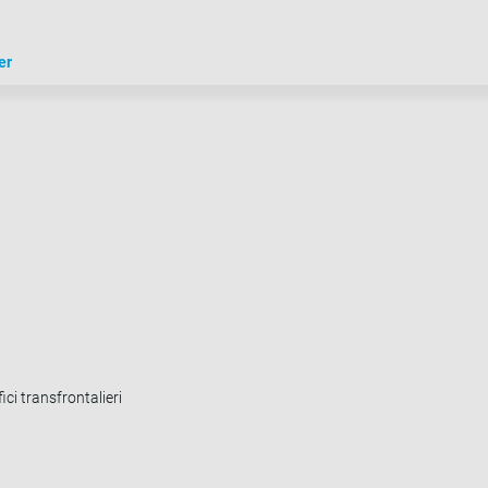
er
ci transfrontalieri