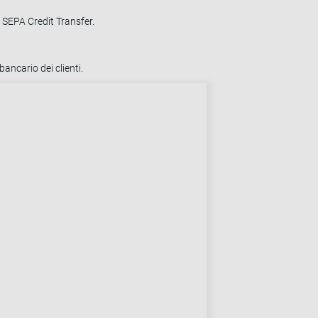
il SEPA Credit Transfer.
ancario dei clienti.