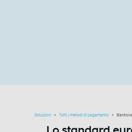
Soluzioni
Tutti i metodi di pagamento
Bankove
Lo
standard eu