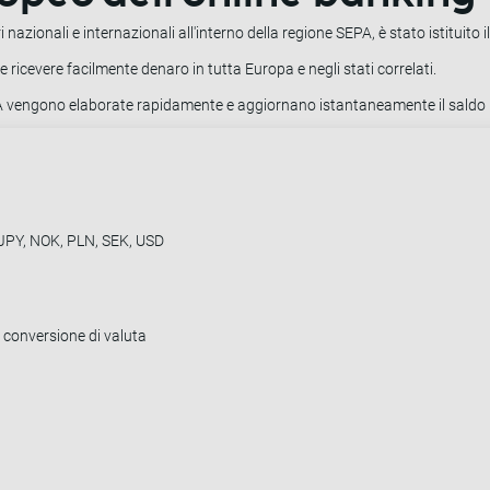
 nazionali e internazionali all'interno della regione SEPA, è stato istituito 
 e ricevere facilmente denaro in tutta Europa e negli stati correlati.
PA vengono elaborate rapidamente e aggiornano istantaneamente il saldo b
 JPY, NOK, PLN, SEK, USD
 conversione di valuta