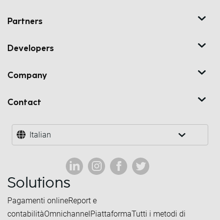
Partners
Developers
Company
Contact
Italian
Solutions
Pagamenti online
Report e
contabilità
Omnichannel
Piattaforma
Tutti i metodi di