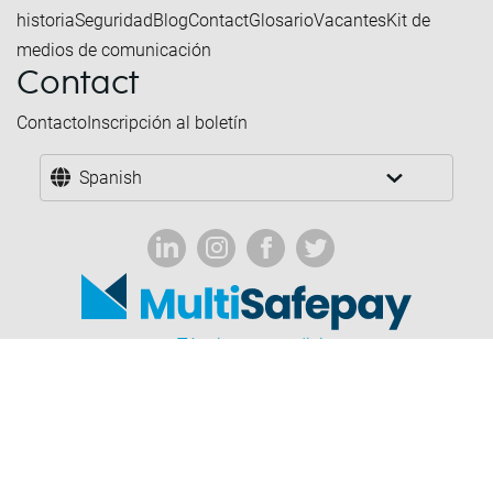
historia
Seguridad
Blog
Contact
Glosario
Vacantes
Kit de
medios de comunicación
Contact
Contacto
Inscripción al boletín
Spanish
Términos y condiciones
Sectores prohibidos
Política de privacidad y Cookies
Exención de responsabilidad
Corporate governance