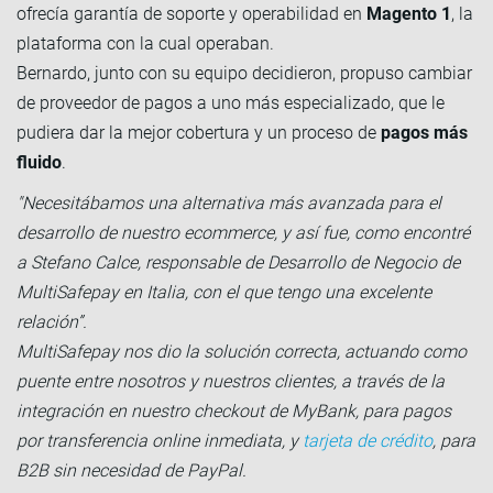
ofrecía garantía de soporte y operabilidad en
Magento 1
, la
plataforma con la cual operaban.
Bernardo, junto con su equipo decidieron, propuso cambiar
de proveedor de pagos a uno más especializado, que le
pudiera dar la mejor cobertura y un proceso de
pagos más
fluido
.
"Necesitábamos una alternativa más avanzada para el
desarrollo de nuestro ecommerce, y así fue, como encontré
a Stefano Calce, responsable de Desarrollo de Negocio de
MultiSafepay en Italia, con el que tengo una excelente
relación”.
MultiSafepay nos dio la solución correcta, actuando como
puente entre nosotros y nuestros clientes, a través de la
integración en nuestro checkout de MyBank, para pagos
por transferencia online inmediata, y
tarjeta de crédito
, para
B2B sin necesidad de PayPal.