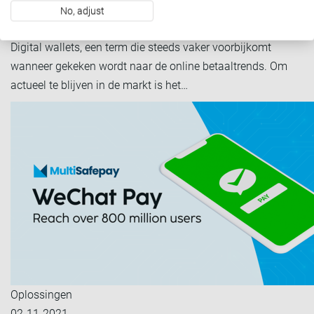
07-04-2022
No, adjust
Digital wallets: een introductie
Digital wallets, een term die steeds vaker voorbijkomt
wanneer gekeken wordt naar de online betaaltrends. Om
actueel te blijven in de markt is het…
Oplossingen
02-11-2021