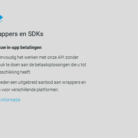
appers en SDKs
 uw in-app betalingen
envoudig het werken met onze API zonder
uk te doen aan de betaaloplossingen die u tot
schikking heeft.
bieden een uitgebreid aanbod aan wrappers en
 voor verschillende platformen.
 informatie