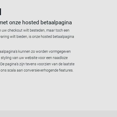
d
 met onze hosted betaalpagina
an uw checkout wilt besteden, maar toch een
varing wilt bieden, is onze hosted betaalpagina
taalpagina's kunnen zo worden vormgegeven
e styling van uw website voor een naadloze
 De pagina’s zijn tevens voorzien van de laatste
ons scala aan conversieverhogende features.