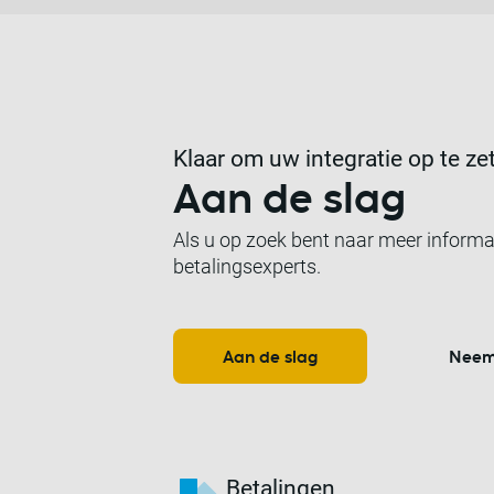
Klaar om uw integratie op te ze
Aan de slag
Als u op zoek bent naar meer informa
betalingsexperts.
Aan de slag
Neem
Betalingen