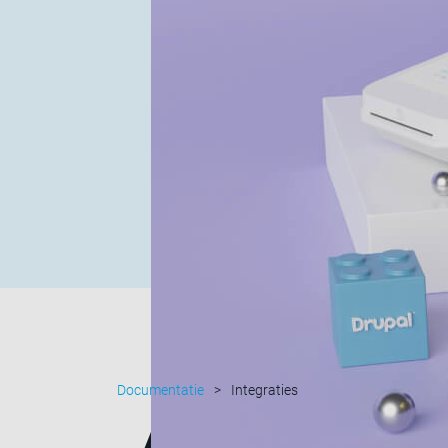
Documentatie
Integraties
Aan de slag,