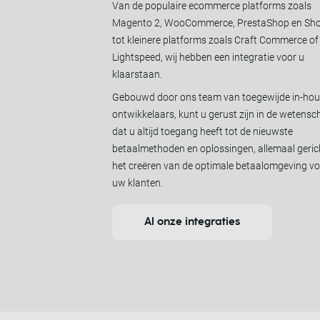
Van de populaire ecommerce platforms zoals
Magento 2, WooCommerce, PrestaShop en Shop
tot kleinere platforms zoals Craft Commerce of
Lightspeed, wij hebben een integratie voor u
klaarstaan.
Gebouwd door ons team van toegewijde in-ho
ontwikkelaars, kunt u gerust zijn in de wetens
dat u altijd toegang heeft tot de nieuwste
betaalmethoden en oplossingen, allemaal geric
het creëren van de optimale betaalomgeving v
uw klanten.
Al onze integraties