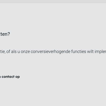
tten?
tie, of als u onze conversieverhogende functies wilt imp
 contact op