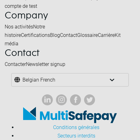
compte de test
Company
Nos activités
Notre
histoire
Certifications
Blog
Contact
Glossaire
Carrière
Kit
média
Contact
Contacter
Newsletter signup
Belgian French
Conditions générales
Secteurs interdits