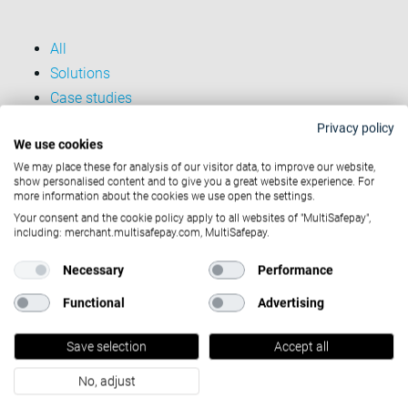
All
Solutions
Case studies
Entreprise
Privacy policy
We use cookies
We may place these for analysis of our visitor data, to improve our website,
show personalised content and to give you a great website experience. For
more information about the cookies we use open the settings.
Solutions
Your consent and the cookie policy apply to all websites of "MultiSafepay",
including: merchant.multisafepay.com, MultiSafepay.
Partners
Necessary
Performance
Functional
Advertising
Developers
Save selection
Accept all
Company
No, adjust
Contact