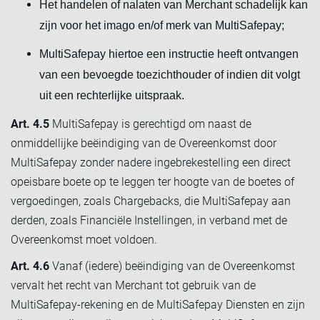
Het handelen of nalaten van Merchant schadelijk kan
zijn voor het imago en/of merk van MultiSafepay;
MultiSafepay hiertoe een instructie heeft ontvangen
van een bevoegde toezichthouder of indien dit volgt
uit een rechterlijke uitspraak.
Art. 4.5
MultiSafepay is gerechtigd om naast de
onmiddellijke beëindiging van de Overeenkomst door
MultiSafepay zonder nadere ingebrekestelling een direct
opeisbare boete op te leggen ter hoogte van de boetes of
vergoedingen, zoals Chargebacks, die MultiSafepay aan
derden, zoals Financiële Instellingen, in verband met de
Overeenkomst moet voldoen.
Art. 4.6
Vanaf (iedere) beëindiging van de Overeenkomst
vervalt het recht van Merchant tot gebruik van de
MultiSafepay-rekening en de MultiSafepay Diensten en zijn