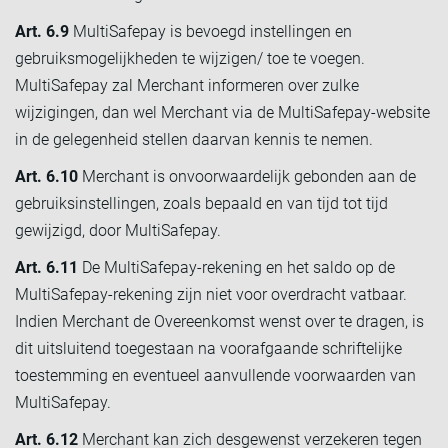
Art. 6.9
MultiSafepay is bevoegd instellingen en
gebruiksmogelijkheden te wijzigen/ toe te voegen.
MultiSafepay zal Merchant informeren over zulke
wijzigingen, dan wel Merchant via de MultiSafepay-website
in de gelegenheid stellen daarvan kennis te nemen.
Art. 6.10
Merchant is onvoorwaardelijk gebonden aan de
gebruiksinstellingen, zoals bepaald en van tijd tot tijd
gewijzigd, door MultiSafepay.
Art. 6.11
De MultiSafepay-rekening en het saldo op de
MultiSafepay-rekening zijn niet voor overdracht vatbaar.
Indien Merchant de Overeenkomst wenst over te dragen, is
dit uitsluitend toegestaan na voorafgaande schriftelijke
toestemming en eventueel aanvullende voorwaarden van
MultiSafepay.
Art. 6.12
Merchant kan zich desgewenst verzekeren tegen