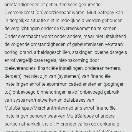
omstandigheden of gebeurtenissen gedurende
Overeenkomst (on)voorzienbaar waren. MultiSafepay kan
in dergelijke situatie niet in redelijkheid worden gehouden
de verplichtingen onder de Overeenkomst na te komen.
Onder overmacht wordt onder andere, maar niet uitsluitend
de volgende omstandigheden of gebeurtenissen verstaan:
oorlog, brand, arbeidsgeschillen, stakingen, overheidsregels
en/of vergelijkbare regels, niet-nakoming door
toeleveranciers, financiële instellingen, onderaannemers,
derde(n), het niet zijn van (systemen) van financiële
instellingen en/of telecommunicatiediensten en (pogingen
tot) onbevoegd binnendringen en/of onbevoegd gebruik
van systemen/netwerken en databases van
MultiSafepay/Merchant/intermediairs en/of financiële
instellingen behoren waarvan MultiSafepay of andere
partijen afhankelijk is of. Hieronder vallen ook onkundig
verrichte werkzaamheden door anderen dan MultiSafepay