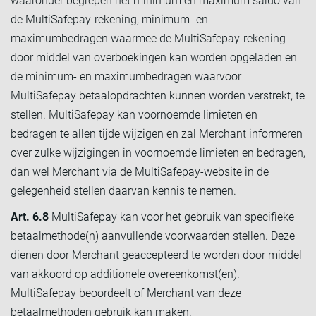
waaronder begrepen het minimum en maximum saldo van
de MultiSafepay-rekening, minimum- en
maximumbedragen waarmee de MultiSafepay-rekening
door middel van overboekingen kan worden opgeladen en
de minimum- en maximumbedragen waarvoor
MultiSafepay betaalopdrachten kunnen worden verstrekt, te
stellen. MultiSafepay kan voornoemde limieten en
bedragen te allen tijde wijzigen en zal Merchant informeren
over zulke wijzigingen in voornoemde limieten en bedragen,
dan wel Merchant via de MultiSafepay-website in de
gelegenheid stellen daarvan kennis te nemen.
Art. 6.8
MultiSafepay kan voor het gebruik van specifieke
betaalmethode(n) aanvullende voorwaarden stellen. Deze
dienen door Merchant geaccepteerd te worden door middel
van akkoord op additionele overeenkomst(en).
MultiSafepay beoordeelt of Merchant van deze
betaalmethoden gebruik kan maken.