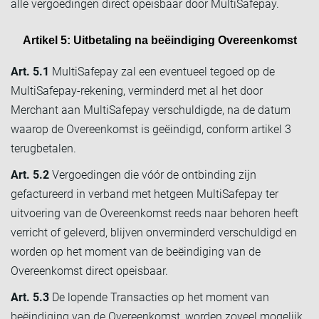
alle vergoedingen direct opeisbaar door MultiSafepay.
Artikel 5: Uitbetaling na beëindiging Overeenkomst
Art. 5.1
MultiSafepay zal een eventueel tegoed op de
MultiSafepay-rekening, verminderd met al het door
Merchant aan MultiSafepay verschuldigde, na de datum
waarop de Overeenkomst is geëindigd, conform artikel 3
terugbetalen.
Art. 5.2
Vergoedingen die vóór de ontbinding zijn
gefactureerd in verband met hetgeen MultiSafepay ter
uitvoering van de Overeenkomst reeds naar behoren heeft
verricht of geleverd, blijven onverminderd verschuldigd en
worden op het moment van de beëindiging van de
Overeenkomst direct opeisbaar.
Art. 5.3
De lopende Transacties op het moment van
beëindiging van de Overeenkomst, worden zoveel mogelijk