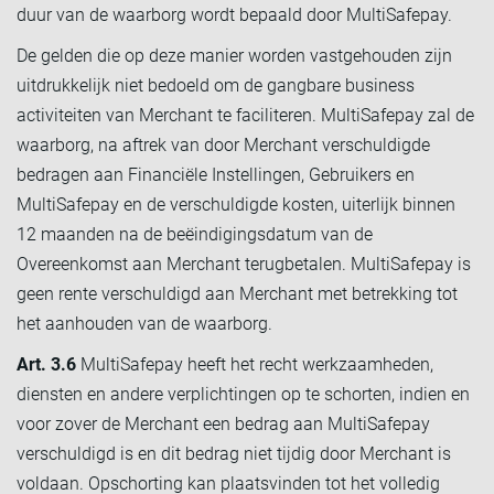
duur van de waarborg wordt bepaald door MultiSafepay.
De gelden die op deze manier worden vastgehouden zijn
uitdrukkelijk niet bedoeld om de gangbare business
activiteiten van Merchant te faciliteren. MultiSafepay zal de
waarborg, na aftrek van door Merchant verschuldigde
bedragen aan Financiële Instellingen, Gebruikers en
MultiSafepay en de verschuldigde kosten, uiterlijk binnen
12 maanden na de beëindigingsdatum van de
Overeenkomst aan Merchant terugbetalen. MultiSafepay is
geen rente verschuldigd aan Merchant met betrekking tot
het aanhouden van de waarborg.
Art. 3.6
MultiSafepay heeft het recht werkzaamheden,
diensten en andere verplichtingen op te schorten, indien en
voor zover de Merchant een bedrag aan MultiSafepay
verschuldigd is en dit bedrag niet tijdig door Merchant is
voldaan. Opschorting kan plaatsvinden tot het volledig