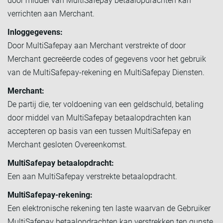
door middel van MultiSafepay betaalopdrachten kan
verrichten aan Merchant.
Inloggegevens:
Door MultiSafepay aan Merchant verstrekte of door
Merchant gecreëerde codes of gegevens voor het gebruik
van de MultiSafepay-rekening en MultiSafepay Diensten.
Merchant:
De partij die, ter voldoening van een geldschuld, betaling
door middel van MultiSafepay betaalopdrachten kan
accepteren op basis van een tussen MultiSafepay en
Merchant gesloten Overeenkomst.
MultiSafepay betaalopdracht:
Een aan MultiSafepay verstrekte betaalopdracht.
MultiSafepay-rekening:
Een elektronische rekening ten laste waarvan de Gebruiker
MultiSafepay betaalopdrachten kan verstrekken ten gunste