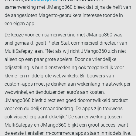
samenwerking met JMango360 bleek dat bijna de helft van
de aangesloten Magento-gebruikers interesse toonde in
een eigen app.
De keuze voor een samenwerking met JMango360 was
snel gemaakt, geeft Pieter Stal, commercieel directeur van
MultiSafepay, aan. "Net als wij richt JMango360 zich niet
alleen op een paar grote spelers. Door de vriendelijke
prijsstelling is hun dienstverlening ook toegankelijk voor
kleine- en middelgrote webwinkels. Bij bouwers van
custom-apps moet je denken aan wekenlang maatwerk per
webwinkel, en tienduizenden euro’s aan kosten.
JMango360 biedt direct een goed doorontwikkeld product
voor een duidelijk maandbedrag. De apps zijn trouwens
ook visueel erg aantrekkelijk." De samenwerking tussen
MultiSafepay en JMango360 blijkt een groot succes, want
de eerste tientallen m-commerce apps staan inmiddels live.