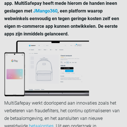
app. MultiSafepay heeft mede hierom de handen ineen
geslagen met
JMango360
, een platform waarop
webwinkels eenvoudig en tegen geringe kosten zelf een
eigen m-commerce app kunnen ontwikkelen. De eerste
apps zijn inmiddels gelanceerd.
MultiSafepay werkt doorlopend aan innovaties zoals het
verbeteren van fraudefilters, het continu optimaliseren van
de betaalomgeving, en het aansluiten van nieuwe
wereldwijde
betaalopties
. Uit een onderzoek in