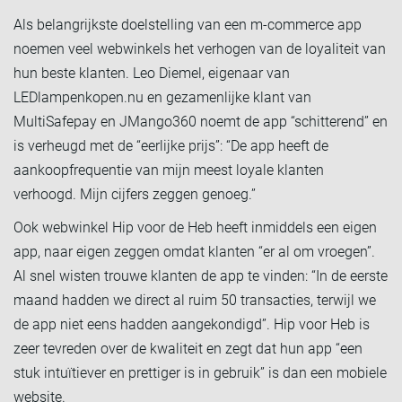
Als belangrijkste doelstelling van een m-commerce app
noemen veel webwinkels het verhogen van de loyaliteit van
hun beste klanten. Leo Diemel, eigenaar van
LEDlampenkopen.nu en gezamenlijke klant van
MultiSafepay en JMango360 noemt de app “schitterend” en
is verheugd met de “eerlijke prijs”: “De app heeft de
aankoopfrequentie van mijn meest loyale klanten
verhoogd. Mijn cijfers zeggen genoeg.”
Ook webwinkel Hip voor de Heb heeft inmiddels een eigen
app, naar eigen zeggen omdat klanten “er al om vroegen”.
Al snel wisten trouwe klanten de app te vinden: “In de eerste
maand hadden we direct al ruim 50 transacties, terwijl we
de app niet eens hadden aangekondigd”. Hip voor Heb is
zeer tevreden over de kwaliteit en zegt dat hun app “een
stuk intuïtiever en prettiger is in gebruik” is dan een mobiele
website.