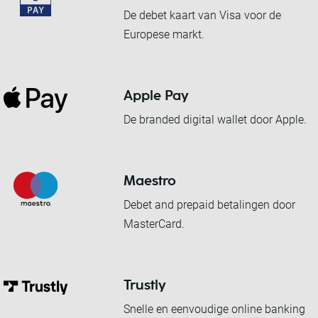
De debet kaart van Visa voor de
Europese markt.
Apple Pay
De branded digital wallet door Apple.
Maestro
Debet and prepaid betalingen door
MasterCard.
Trustly
Snelle en eenvoudige online banking