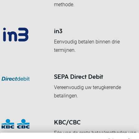
methode.
in3
Eenvoudig betalen binnen drie
termijnen.
SEPA Direct Debit
Vereenvoudig uw terugkerende
betalingen.
KBC/CBC
Eén van de grote betaalmethoden van