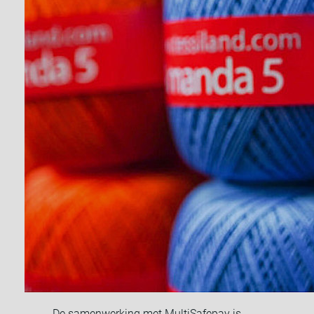
De samenwerking met MultiSafepay is