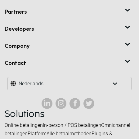
Partners
Developers
Company
Contact
Nederlands
Solutions
Online betalingen
In-person / POS betalingen
Omnichannel
betalingen
Platform
Alle betaalmethoden
Plugins &