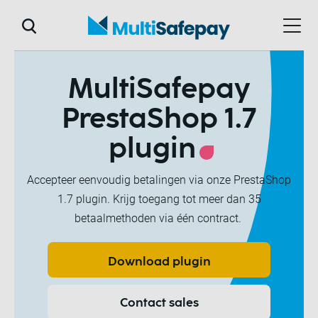
MultiSafepay
PrestaShop 1.7
plugin
Accepteer eenvoudig betalingen via onze PrestaShop
1.7 plugin. Krijg toegang tot meer dan 35
betaalmethoden via één contract.
Download plugin
Contact sales