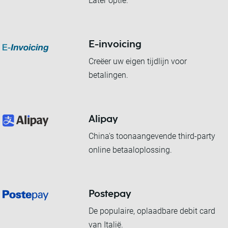
Later optie.
E-invoicing
Creëer uw eigen tijdlijn voor
betalingen.
Alipay
China's toonaangevende third-party
online betaaloplossing.
Postepay
De populaire, oplaadbare debit card
van Italië.