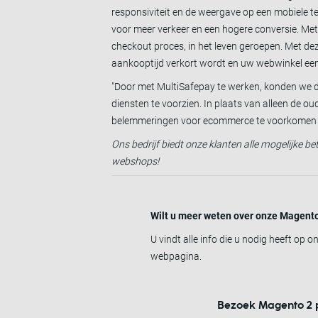
responsiviteit en de weergave op een mobiele t
voor meer verkeer en een hogere conversie. Met
checkout proces, in het leven geroepen. Met d
aankooptijd verkort wordt en uw webwinkel ee
"Door met MultiSafepay te werken, konden we di
diensten te voorzien. In plaats van alleen de ou
belemmeringen voor ecommerce te voorkomen - e
Ons bedrijf biedt onze klanten alle mogelijke b
webshops!
Wilt u meer weten over onze Magento
U vindt alle info die u nodig heeft op o
webpagina.
Bezoek Magento 2 