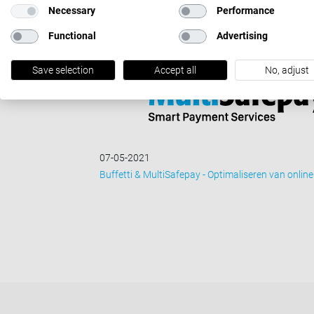
Necessary
Performance
Functional
Advertising
Save selection
Accept all
No, adjust
07-05-2021
Buffetti & MultiSafepay - Optimaliseren van online