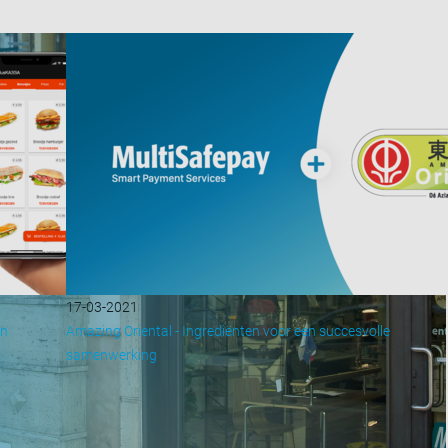
17-03-2021
in
Amazing Oriental - Ingrediënten voor een succesvolle
samenwerking