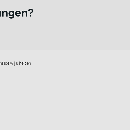
vangen?
en
Hoe wij u helpen