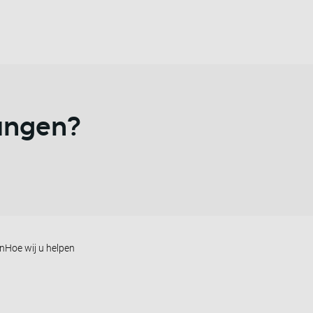
vangen?
en
Hoe wij u helpen