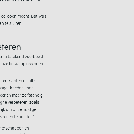
cieel open mocht. Dat was
 te sluiten."
teren
en uitstekend voorbeeld
 onze betaaloplossingen
 en klanten uit alle
ogelijkheden voor
meer en meer zelfstandig
 te verbeteren, zoals
rijk om onze huidige
evreden te houden."
rtnerschappen en