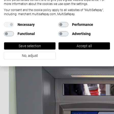
more information about the cookies we use open the settings.
strumenti CMS.
Your consent and the cookie policy apply to all websites of "MultiSafepay",
including: merchant.multisafepay.com, MultiSafepay.
Per saperne di più
Necessary
Performance
Functional
Advertising
Save selection
Accept all
No, adjust