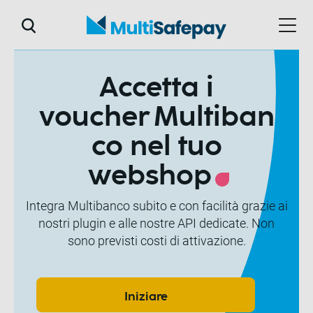
Accetta i
voucher Multiban
co nel tuo
webshop
Integra Multibanco subito e con facilità grazie ai
nostri plugin e alle nostre API dedicate. Non
sono previsti costi di attivazione.
Per
Iniziare