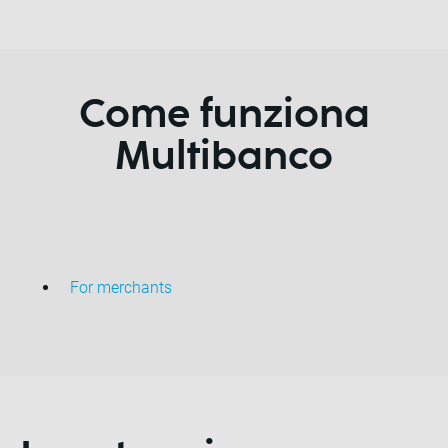
Come funziona
Multibanco
For merchants