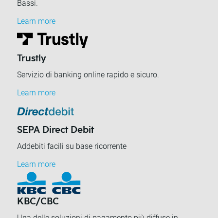
Bassi.
Learn more
Trustly
Servizio di banking online rapido e sicuro.
Learn more
SEPA Direct Debit
Addebiti facili su base ricorrente
Learn more
KBC/CBC
Una delle soluzioni di pagamento più diffuse in