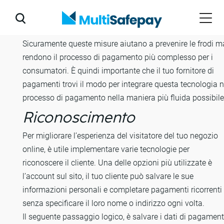
3D Secure. Questa nuova versione, migliora l’esperienza d
consumatore, uno dei punti negativi della versione
precedente, e ha un’integrazione facilitata..
Sicuramente queste misure aiutano a prevenire le frodi m
rendono il processo di pagamento più complesso per i
consumatori. È quindi importante che il tuo fornitore di
pagamenti trovi il modo per integrare questa tecnologia n
processo di pagamento nella maniera più fluida possibile
Riconoscimento
Per migliorare l’esperienza del visitatore del tuo negozio
online, è utile implementare varie tecnologie per
riconoscere il cliente. Una delle opzioni più utilizzate è
l’account sul sito, il tuo cliente può salvare le sue
informazioni personali e completare pagamenti ricorrenti
senza specificare il loro nome o indirizzo ogni volta.
Il seguente passaggio logico, è salvare i dati di pagament