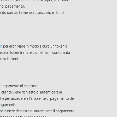
ransazione sia idonea (ad esempio, se i fondi
der di pagamento.
to con carta viene autorizzato e i fondi
on
per archiviare in modo sicuro un token di
ede al token tramite biometria in conformità
za frizioni.
:
 di pagamento al checkout.
l cliente viene richiesto di autenticare la
anche per accedere all'ambiente di pagamento del
i pagamento.
bbe essere richiesto di autenticare il pagamento