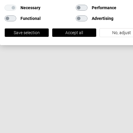
Necessary
Performance
Functional
Advertising
Save selection
Accept all
No, adjust