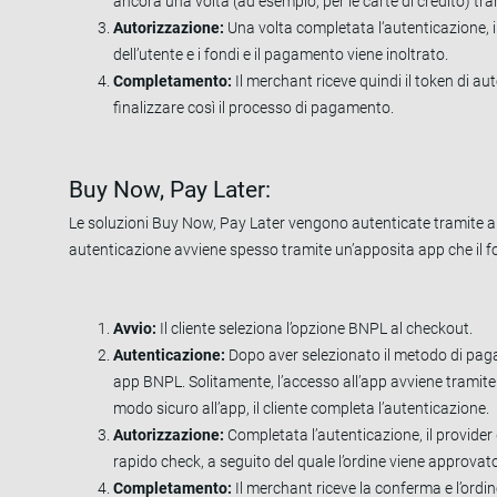
ancora una volta (ad esempio, per le carte di credito) tra
Autorizzazione:
Una volta completata l‘autenticazione, il
dell’utente e i fondi e il pagamento viene inoltrato.
Completamento:
Il merchant riceve quindi il token di au
finalizzare così il processo di pagamento.
Buy Now, Pay Later:
Le soluzioni Buy Now, Pay Later vengono autenticate tramite au
autenticazione avviene spesso tramite un’apposita app che il fo
Avvio:
Il cliente seleziona l’opzione BNPL al checkout.
Autenticazione:
Dopo aver selezionato il metodo di pagam
app BNPL. Solitamente, l’accesso all’app avviene tramit
modo sicuro all’app, il cliente completa l’autenticazione.
Autorizzazione:
Completata l’autenticazione, il provider
rapido check, a seguito del quale l’ordine viene approva
Completamento:
Il merchant riceve la conferma e l’ord