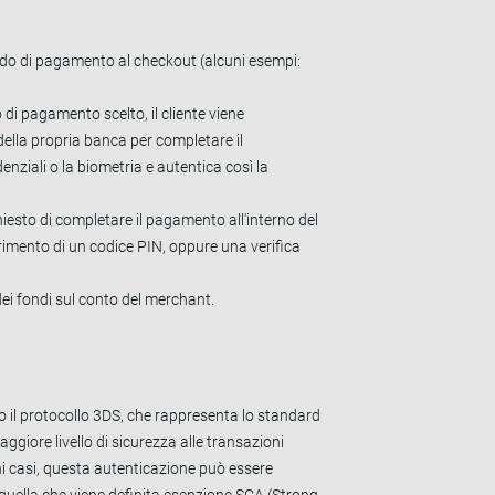
todo di pagamento al checkout (alcuni esempi:
di pagamento scelto, il cliente viene
della propria banca per completare il
nziali o la biometria e autentica così la
hiesto di completare il pagamento all'interno del
erimento di un codice PIN, oppure una verifica
dei fondi sul conto del merchant.
o il protocollo 3DS, che rappresenta lo standard
aggiore livello di sicurezza alle transazioni
uni casi, questa autenticazione può essere
so quella che viene definita esenzione SCA (Strong