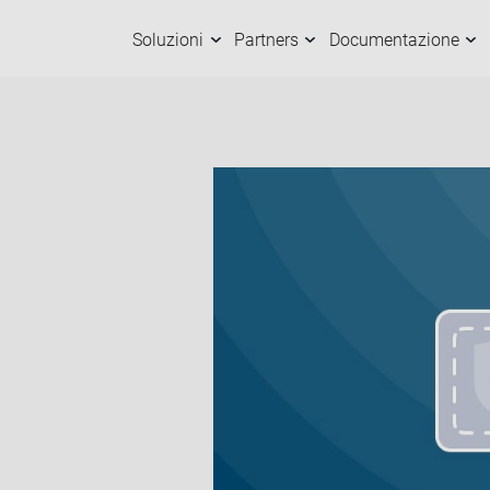
Soluzioni
Partners
Documentazione
Soluzioni
Partners
Documentazion
Azienda
C
I
C
S