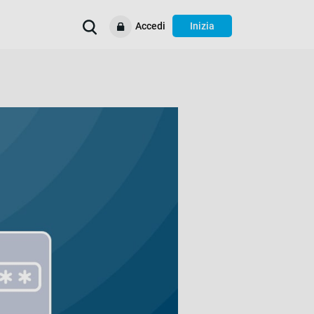
Accedi
Inizia
Migliora i tuoi processi
Casi d’uso
Assistenza e supporto
Risorse