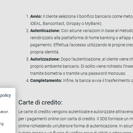
Avvio:
Il cliente seleziona il bonifico bancario come me
iDEAL, Bancontact, Giropay o MyBank).
Autenticazione:
Con alcune variazioni in base al metodo 
reindirizzato alla piattaforma di home banking o all'app 
pagamento. Effettua l'accesso utilizzando le proprie crede
propria identità.
Autorizzazione:
Dopo l'autenticazione, al cliente viene c
proprio ambiente bancario. Di solito viene richiesto l’ins
tramite biometria o tramite una password monouso.
Completamento:
Infine, la banca avvia il trasferimento 
 policy
Carte di credito:
Le carte di credito vengono autenticate e autorizzate attravers
mation
per i pagamenti online con carta di credito. Il 3DS fornisce un m
ng:
online richiedendo un’ulteriore forma di autenticazione. In alc
evitata grazie a un flusso di verifica privo di attriti o attraver