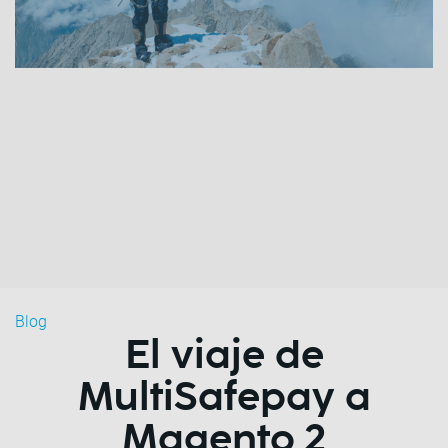
Blog
El viaje de
MultiSafepay a
Magento 2