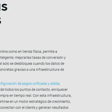
as
s
line como en tienda física, permite a
eligente, mejorarlas tasas de conversión y
ial solo se desbloquea cuando los datos de
concretas gracias a una infraestructura de
nfiguración de pagos unificada y sólida
,
de todos los puntos de contacto, enriquecer
ompra en tiempo real. Con esta infraestructura,
ertirse en un motor estratégico de crecimiento,
conectan con el cliente y generan resultados