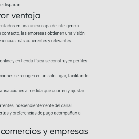
se disparan.
yor ventaja
entados en una única capa de inteligencia
e contacto, las empresas obtienen una visión
eriencias más coherentes y relevantes.
online y en tienda física se construyen perfiles
cciones se recogen en un solo lugar, facilitando
 transacciones a medida que ocurren y ajustar
currentes independientemente del canal.
fertas y preferencias de pago acompañan al
 comercios y empresas