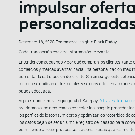
impulsar ofert
personalizada
December 18, 2025
Ecommerce insights
Black Friday
Cada transacción encierra información relevante.
Entender cómo, cuándo y por qué compran los clientes, tanto on
comercios y marcas avanzar hacia una personalización más int
aumentar la satisfacción del cliente. Sin embargo, este potenc
compra se unifican entre canales y se convierten en acciones 
pagos adecuada.
Aquí es donde entra en juego MultiSafepay.
A través de una co
ayudamos a las empresas a conectar los insights procedentes 
los perfiles de losconsumidores y optimizar los recorridos de c
los datos dejan de ser un simple registro del pasado para conv
permitiendo ofrecer propuestas personalizadas que realmente 