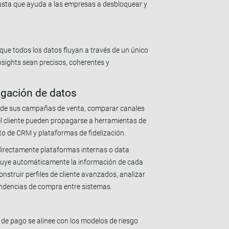
usta que ayuda a las empresas a desbloquear y
 que todos los datos fluyan a través de un único
insights sean precisos, coherentes y
agación de datos
o de sus campañas de venta, comparar canales
del cliente pueden propagarse a herramientas de
ento de CRM y plataformas de fidelización.
 directamente plataformas internas o data
cluye automáticamente la información de cada
nstruir perfiles de cliente avanzados, analizar
tendencias de compra entre sistemas.
 de pago se alinee con los modelos de riesgo