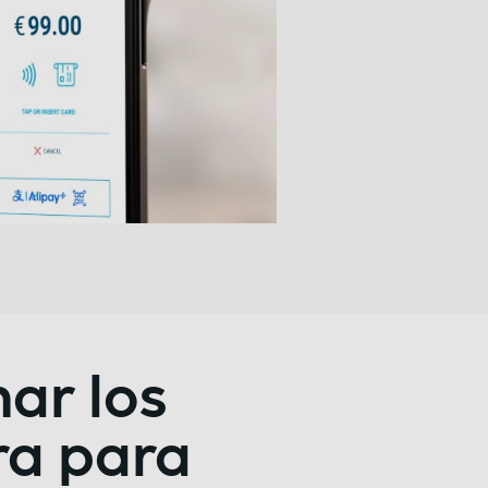
ar los
ra para