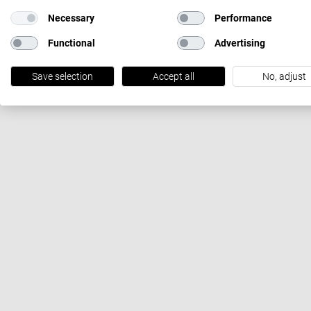
Necessary
Performance
Functional
Advertising
Save selection
Accept all
No, adjust