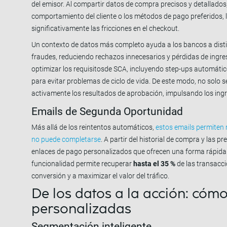
del emisor. Al compartir datos de compra precisos y detallados,
comportamiento del cliente o los métodos de pago preferidos,
significativamente las fricciones en el checkout.
Un contexto de datos más completo ayuda a los bancos a disti
fraudes, reduciendo rechazos innecesarios y pérdidas de ingres
optimizar los requisitosde SCA, incluyendo step-ups automático
para evitar problemas de ciclo de vida. De este modo, no solo 
activamente los resultados de aprobación, impulsando los ingre
Emails de Segunda Oportunidad
Más allá de los reintentos automáticos,
estos emails permiten 
no puede completarse
. A partir del historial de compra y las 
enlaces de pago personalizados que ofrecen una forma rápida y
funcionalidad permite recuperar
hasta el 35 %
de las transacc
conversión y a maximizar el valor del tráfico.
De los datos a la acción: cómo
personalizadas
Segmentación inteligente