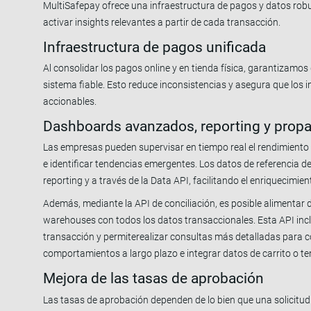
MultiSafepay ofrece una infraestructura de pagos y datos rob
activar insights relevantes a partir de cada transacción.
Infraestructura de pagos unificada
Al consolidar los pagos online y en tienda física, garantizamos
sistema fiable. Esto reduce inconsistencias y asegura que los 
accionables.
Dashboards avanzados, reporting y prop
Las empresas pueden supervisar en tiempo real el rendimient
e identificar tendencias emergentes. Los datos de referencia 
reporting y a través de la Data API, facilitando el enriquecimi
Además, mediante la API de conciliación, es posible alimentar
warehouses con todos los datos transaccionales. Esta API in
transacción y permiterealizar consultas más detalladas para co
comportamientos a largo plazo e integrar datos de carrito o 
Mejora de las tasas de aprobación
Las tasas de aprobación dependen de lo bien que una solicitud