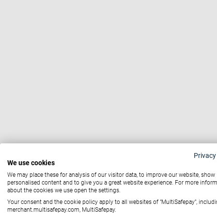
Privacy
We use cookies
We may place these for analysis of our visitor data, to improve our website, show
personalised content and to give you a great website experience. For more infor
about the cookies we use open the settings.
Your consent and the cookie policy apply to all websites of "MultiSafepay", includi
merchant.multisafepay.com, MultiSafepay.