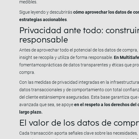
medibles.
Sigue leyendo y descubrirás
cómo aprovechar los datos de com
estrategias accionables
.
Privacidad ante todo: constru
responsable
Antes de aprovechar todo el potencial de los datos de compra
insight se recopila y utiliza de forma responsable.
En MultiSaf
fomentamosprácticas de datos transparentes y éticas que prot
compra.
Con las medidas de privacidad integradas en la infraestructur
datos transaccionales y de comportamiento con total confianza
del cliente estánsiempre aseguradas. Esta base garantiza que c
avanzada que sea, se apoye
en el respeto a los derechos del 
largo plazo.
El valor de los datos de comp
Cada transacción aporta señales clave sobre las necesidades, 