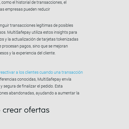
 como el historial de transacciones, el
 las empresas pueden reducir
nguir transacciones legítimas de posibles
os. MultiSafepay utiliza estos insights para
s y la actualización de tarjetas tokenizadas
se procesan pagos, sino que se mejoran
sos y la experiencia del cliente.
reactivar a los clientes cuando una transacción
preferencias conocidas, MultiSafepay envía
 segura de finalizar el pedido. Esta
iones abandonadas, ayudando a aumentar la
 crear ofertas