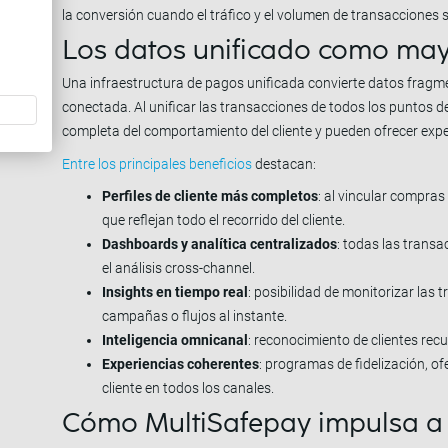
la conversión cuando el tráfico y el volumen de transacciones 
Los datos unificado como ma
Una infraestructura de pagos unificada convierte datos fragm
conectada. Al unificar las transacciones de todos los puntos d
completa del comportamiento del cliente y pueden ofrecer exp
Entre los principales beneficios
destacan:
Perfiles de cliente más completos
: al vincular compras 
que reflejan todo el recorrido del cliente.
Dashboards y analítica centralizados
: todas las transa
el análisis cross-channel.
Insights en tiempo real
: posibilidad de monitorizar las
campañas o flujos al instante.
Inteligencia omnicanal
: reconocimiento de clientes re
Experiencias coherentes
: programas de fidelización, o
cliente en todos los canales.
Cómo MultiSafepay impulsa a