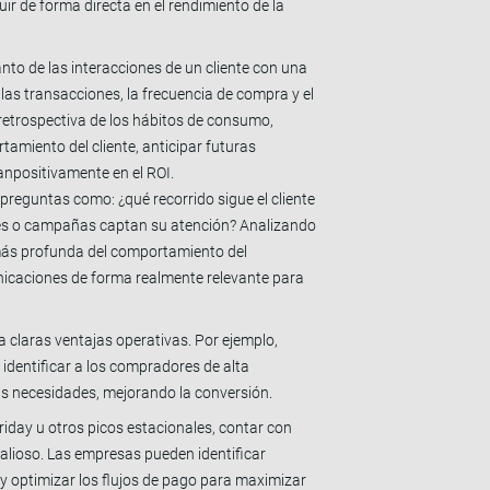
ir de forma directa en el rendimiento de la
nto de las interacciones de un cliente con una
e las transacciones, la frecuencia de compra y el
 retrospectiva de los hábitos de consumo,
miento del cliente, anticipar futuras
npositivamente en el ROI.
preguntas como: ¿qué recorrido sigue el cliente
nes o campañas captan su atención? Analizando
más profunda del comportamiento del
nicaciones de forma realmente relevante para
 claras ventajas operativas. Por ejemplo,
 identificar a los compradores de alta
sus necesidades, mejorando la conversión.
iday u otros picos estacionales, contar con
alioso. Las empresas pueden identificar
 y optimizar los flujos de pago para maximizar