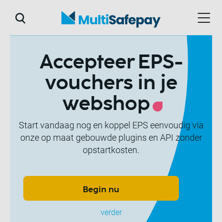
Accepteer EPS-
vouchers in je
webshop
Start vandaag nog en koppel EPS eenvoudig via
onze op maat gebouwde plugins en API zonder
opstartkosten.
Lees
Begin nu
verder