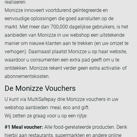
realiseren.
Monizze innoveert voortdurend geïntegreerde en
eenvoudige oplossingen die goed aansluiten op de
markt. Met meer dan 700,000 dagelijkse gebruikers, is het
aanbieden van Monizze in uw webshop een uitstekende
manier om nieuwe klanten aan te trekken (en uw omzet te
verhogen). Daarnaast plaatst Monizze u op haar website,
waardoor u consumenten een extra pad geeft om u te
ontdekken. Monizze rekent verder geen extra activatie- of
abonnementskosten.
De Monizze Vouchers
U kunt via MultiSafepay drie Monizze vouchers in uw
webshop aanbieden: meal, eco and gift.
Wij zetten ze graag voor u op een rijtje:
#1 Meal voucher:
Alle food-gerelateerde producten. Denk
hierbij aan restaurants, supermarkten en andere online