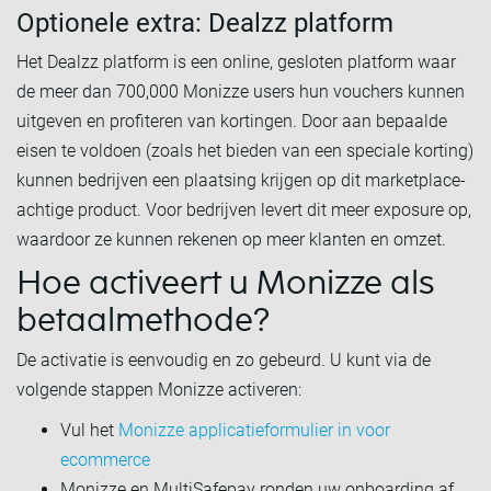
Optionele extra: Dealzz platform
Het Dealzz platform is een online, gesloten platform waar
de meer dan 700,000 Monizze users hun vouchers kunnen
uitgeven en profiteren van kortingen. Door aan bepaalde
eisen te voldoen (zoals het bieden van een speciale korting)
kunnen bedrijven een plaatsing krijgen op dit marketplace-
achtige product. Voor bedrijven levert dit meer exposure op,
waardoor ze kunnen rekenen op meer klanten en omzet.
Hoe activeert u Monizze als
betaalmethode?
De activatie is eenvoudig en zo gebeurd. U kunt via de
volgende stappen Monizze activeren:
Vul het
Monizze applicatieformulier in voor
ecommerce
Monizze en MultiSafepay ronden uw onboarding af